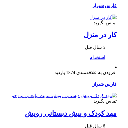
فارس
شیراز
تماس بگیرید
کار در منزل
5 سال قبل
استخدام
افزودن به علاقه‌مندی
1874 بازدید
فارس
شیراز
تماس بگیرید
مهد کودک و پیش دبستانی رویش
6 سال قبل