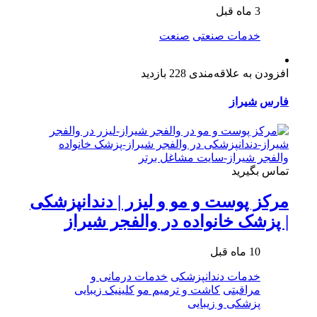
3 ماه قبل
خدمات صنعتی
صنعت
افزودن به علاقه‌مندی
228 بازدید
فارس
شیراز
تماس بگیرید
مرکز پوست و مو و لیزر | دندانپزشکی
| پزشک خانواده در والفجر شیراز
10 ماه قبل
خدمات دندانپزشکی
خدمات درمانی و
مراقبتی
کاشت و ترمیم مو
کلینیک زیبایی
پزشکی و زیبایی