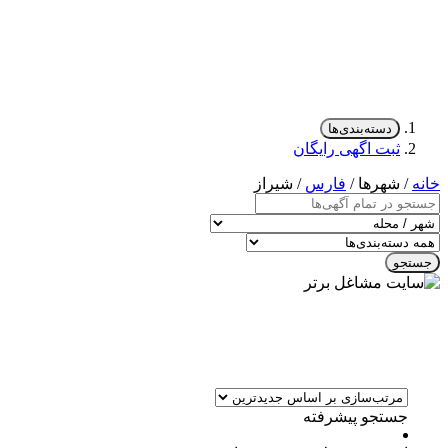
دسته‌بندی‌ها
ثبت اگهی رایگان
خانه
/ شهرها /
فارس
/ شیراز
جستجو
جستجو پیشرفته