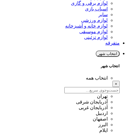
لوازم برقی و گازی
اسباب بازی
سایر
لوازم ورزشی
لوازم خانه و آشپزخانه
لوازم موسیقی
لوازم تزئینی
متفرقه
انتخاب شهر
انتخاب شهر
انتخاب همه
×
تهران
آذربایجان شرقی
آذربایجان غربی
اردبیل
اصفهان
البرز
ایلام