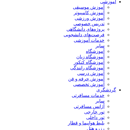
آموزشی
آموزش موسیقی
آموزش کامپیوتر
آموزش ورزشی
تدریس خصوصی
پروژه‌های دانشگاهی
فرصت‌های دانشجویی
خدمات آموزشی
سایر
آموزشگاه
آموزشگاه زبان
آموزشگاه کنکور
آموزشگاه رانندگی
آموزش درسی
آموزش حرفه و فن
آموزش تخصصی
گردشگری
خدمات مسافرتی
سایر
آژانس مسافرتی
تور خارجی
تور داخلی
بلیط هواپیما و قطار
رزرو هتل