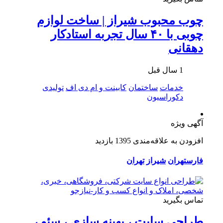
چوب محبوب شیراز | ساخت لوازم
چوبی با ۴۰ سال تجربه استادکار
دهقانی
1 سال قبل
خدمات
ساختمان
کابینت و ام دی اف
تولیدی
دکوراسیون
آگهی ویژه
افزودن به علاقه‌مندی
1395 بازدید
فارس
تهران
شیراز
تهران
تماس بگیرید
طراحی سایت ، بهینه سازی ، سئو ،