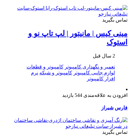
تماس بگیرید
مینی کیس | مانیتور | لپ تاپ نو و
استوک
2 سال قبل
تعمیر و نگهداری کامپیوتر
کامپیوتر و قطعات
لوازم جانبی کامپیوتر
کامپیوتر و شبکه
نرم
افزار کامپیوتر
افزودن به علاقه‌مندی
544 بازدید
فارس
شیراز
تماس بگیرید