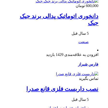
600,000 تومان
دانخوری اتوماتیک پدالی برند جیک
جیک
5 سال قبل
صنعت
افزودن به علاقه‌مندی
1429 بازدید
فارس
شیراز
تماس بگیرید
نصب داربست فلزی قانع صدرا
5 سال قبل
ساختمان
خدمات ساختمانی