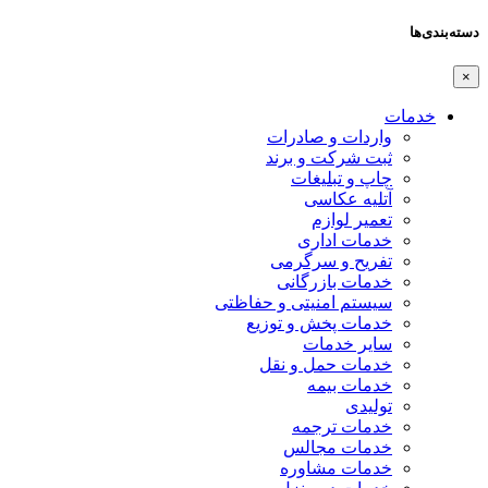
دسته‌بندی‌ها
×
خدمات
واردات و صادرات
ثبت شرکت و برند
چاپ و تبلیغات
آتلیه عکاسی
تعمیر لوازم
خدمات اداری
تفریح و سرگرمی
خدمات بازرگانی
سیستم امنیتی و حفاظتی
خدمات پخش و توزیع
سایر خدمات
خدمات حمل و نقل
خدمات بیمه
تولیدی
خدمات ترجمه
خدمات مجالس
خدمات مشاوره