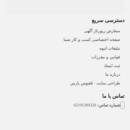
دسترسی سریع
سفارش رپورتاژ آگهی
صفحه اختصاصی کسب و کار شما
تبلیغات انبوه
قوانین و مقررات
ثبت اینماد
درباره ما
طراحی سایت : ققنوس پارس
تماس با ما
شماره تماس:
02191304320