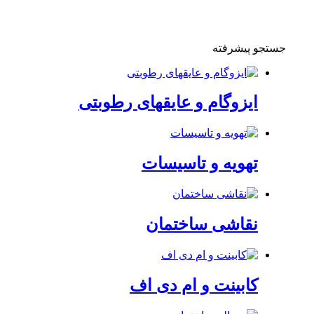
جستجو پیشرفته
ایزوگام و عایقهای رطوبتی
تهویه و تاسیسات
نقاشی ساختمان
کابینت و ام دی اف