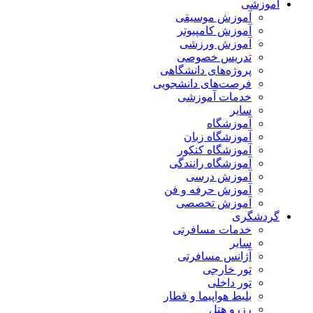
آموزشی
آموزش موسیقی
آموزش کامپیوتر
آموزش ورزشی
تدریس خصوصی
پروژه‌های دانشگاهی
فرصت‌های دانشجویی
خدمات آموزشی
سایر
آموزشگاه
آموزشگاه زبان
آموزشگاه کنکور
آموزشگاه رانندگی
آموزش درسی
آموزش حرفه و فن
آموزش تخصصی
گردشگری
خدمات مسافرتی
سایر
آژانس مسافرتی
تور خارجی
تور داخلی
بلیط هواپیما و قطار
رزرو هتل