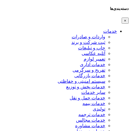
دسته‌بندی‌ها
×
خدمات
واردات و صادرات
ثبت شرکت و برند
چاپ و تبلیغات
آتلیه عکاسی
تعمیر لوازم
خدمات اداری
تفریح و سرگرمی
خدمات بازرگانی
سیستم امنیتی و حفاظتی
خدمات پخش و توزیع
سایر خدمات
خدمات حمل و نقل
خدمات بیمه
تولیدی
خدمات ترجمه
خدمات مجالس
خدمات مشاوره