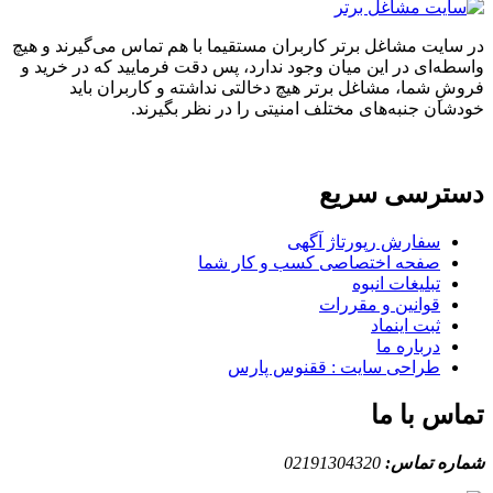
در سایت مشاغل برتر کاربران مستقیما با هم تماس می‌گیرند و هیچ
واسطه‌ای در این میان وجود ندارد، پس دقت فرمایید که در خرید و
فروشِ شما، مشاغل برتر هیچ دخالتی نداشته و کاربران باید
خودشان جنبه‌های مختلف امنیتی را در نظر بگیرند.
دسترسی سریع
سفارش رپورتاژ آگهی
صفحه اختصاصی کسب و کار شما
تبلیغات انبوه
قوانین و مقررات
ثبت اینماد
درباره ما
طراحی سایت : ققنوس پارس
تماس با ما
شماره تماس:
02191304320