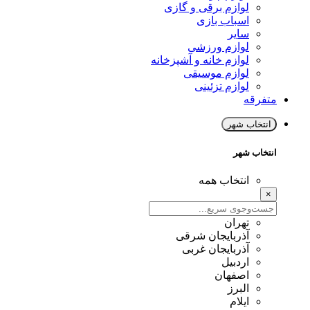
لوازم برقی و گازی
اسباب بازی
سایر
لوازم ورزشی
لوازم خانه و آشپزخانه
لوازم موسیقی
لوازم تزئینی
متفرقه
انتخاب شهر
انتخاب شهر
انتخاب همه
×
تهران
آذربایجان شرقی
آذربایجان غربی
اردبیل
اصفهان
البرز
ایلام