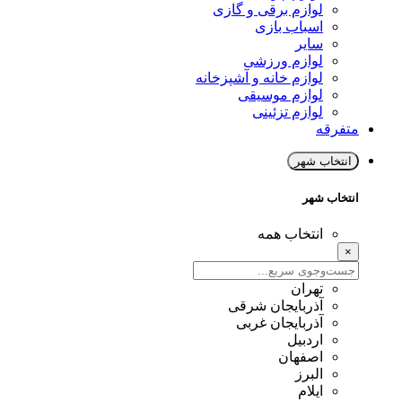
لوازم برقی و گازی
اسباب بازی
سایر
لوازم ورزشی
لوازم خانه و آشپزخانه
لوازم موسیقی
لوازم تزئینی
متفرقه
انتخاب شهر
انتخاب شهر
انتخاب همه
×
تهران
آذربایجان شرقی
آذربایجان غربی
اردبیل
اصفهان
البرز
ایلام