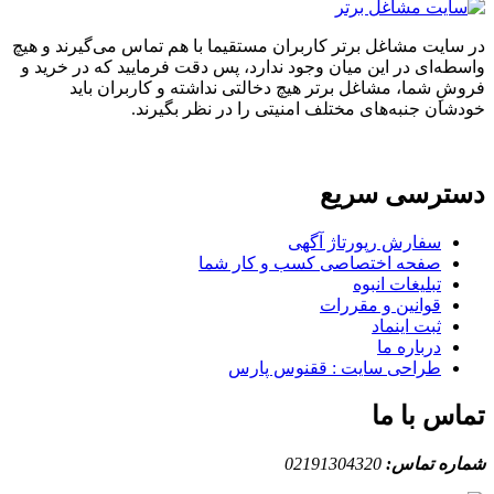
در سایت مشاغل برتر کاربران مستقیما با هم تماس می‌گیرند و هیچ
واسطه‌ای در این میان وجود ندارد، پس دقت فرمایید که در خرید و
فروشِ شما، مشاغل برتر هیچ دخالتی نداشته و کاربران باید
خودشان جنبه‌های مختلف امنیتی را در نظر بگیرند.
دسترسی سریع
سفارش رپورتاژ آگهی
صفحه اختصاصی کسب و کار شما
تبلیغات انبوه
قوانین و مقررات
ثبت اینماد
درباره ما
طراحی سایت : ققنوس پارس
تماس با ما
شماره تماس:
02191304320