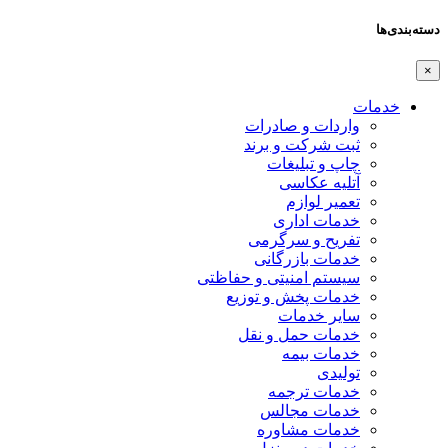
دسته‌بندی‌ها
×
خدمات
واردات و صادرات
ثبت شرکت و برند
چاپ و تبلیغات
آتلیه عکاسی
تعمیر لوازم
خدمات اداری
تفریح و سرگرمی
خدمات بازرگانی
سیستم امنیتی و حفاظتی
خدمات پخش و توزیع
سایر خدمات
خدمات حمل و نقل
خدمات بیمه
تولیدی
خدمات ترجمه
خدمات مجالس
خدمات مشاوره