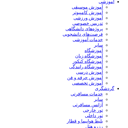
آموزشی
آموزش موسیقی
آموزش کامپیوتر
آموزش ورزشی
تدریس خصوصی
پروژه‌های دانشگاهی
فرصت‌های دانشجویی
خدمات آموزشی
سایر
آموزشگاه
آموزشگاه زبان
آموزشگاه کنکور
آموزشگاه رانندگی
آموزش درسی
آموزش حرفه و فن
آموزش تخصصی
گردشگری
خدمات مسافرتی
سایر
آژانس مسافرتی
تور خارجی
تور داخلی
بلیط هواپیما و قطار
رزرو هتل