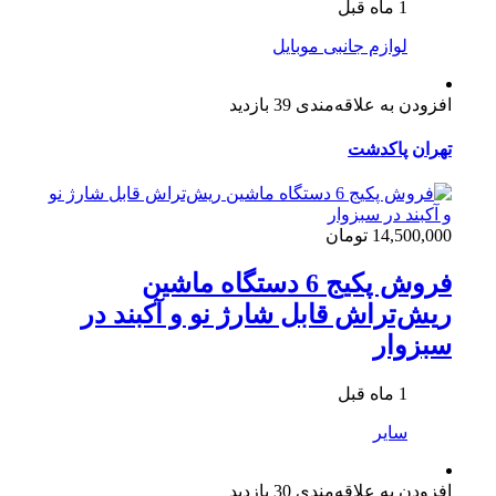
1 ماه قبل
لوازم جانبی موبایل
افزودن به علاقه‌مندی
39 بازدید
تهران
پاکدشت
14,500,000 تومان
فروش پکیج 6 دستگاه ماشین
ریش‌تراش قابل شارژ نو و آکبند در
سبزوار
1 ماه قبل
سایر
افزودن به علاقه‌مندی
30 بازدید