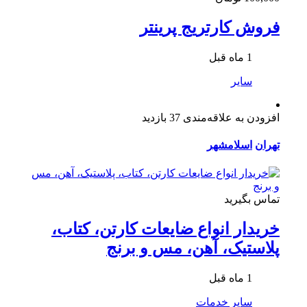
فروش کارتریج پرینتر
1 ماه قبل
سایر
افزودن به علاقه‌مندی
37 بازدید
تهران
اسلامشهر
تماس بگیرید
خریدار انواع ضایعات کارتن، کتاب،
پلاستیک، آهن، مس و برنج
1 ماه قبل
سایر خدمات