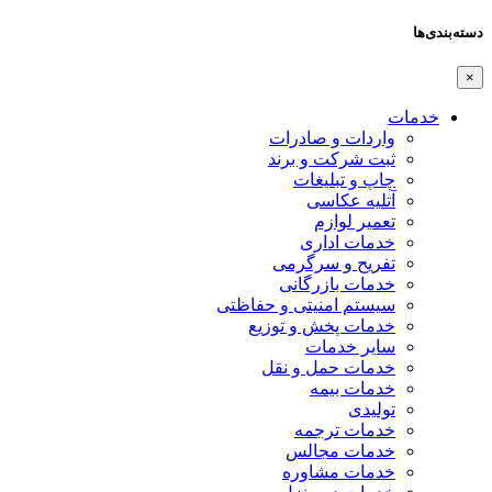
دسته‌بندی‌ها
×
خدمات
واردات و صادرات
ثبت شرکت و برند
چاپ و تبلیغات
آتلیه عکاسی
تعمیر لوازم
خدمات اداری
تفریح و سرگرمی
خدمات بازرگانی
سیستم امنیتی و حفاظتی
خدمات پخش و توزیع
سایر خدمات
خدمات حمل و نقل
خدمات بیمه
تولیدی
خدمات ترجمه
خدمات مجالس
خدمات مشاوره