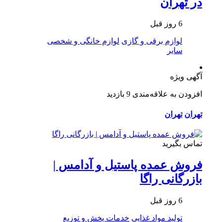
در تهران
6 روز قبل
لوازم برقی و گازی
لوازم خانگی و شخصی
سایر
آگهی ویژه
افزودن به علاقه‌مندی
9 بازدید
تهران
تهران
تماس بگیرید
فروش عمده پاستیل و آدامس |
بازرگانی راگا
6 روز قبل
تولید مواد غذایی
خدمات پخش و توزیع