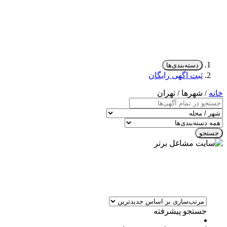
دسته‌بندی‌ها
ثبت اگهی رایگان
خانه
/ شهرها / تهران
جستجو
جستجو پیشرفته