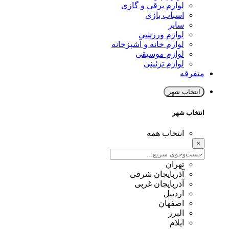
لوازم برقی و گازی
اسباب بازی
سایر
لوازم ورزشی
لوازم خانه و آشپزخانه
لوازم موسیقی
لوازم تزئینی
متفرقه
انتخاب شهر
انتخاب شهر
انتخاب همه
×
تهران
آذربایجان شرقی
آذربایجان غربی
اردبیل
اصفهان
البرز
ایلام