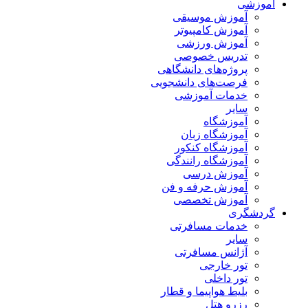
آموزشی
آموزش موسیقی
آموزش کامپیوتر
آموزش ورزشی
تدریس خصوصی
پروژه‌های دانشگاهی
فرصت‌های دانشجویی
خدمات آموزشی
سایر
آموزشگاه
آموزشگاه زبان
آموزشگاه کنکور
آموزشگاه رانندگی
آموزش درسی
آموزش حرفه و فن
آموزش تخصصی
گردشگری
خدمات مسافرتی
سایر
آژانس مسافرتی
تور خارجی
تور داخلی
بلیط هواپیما و قطار
رزرو هتل