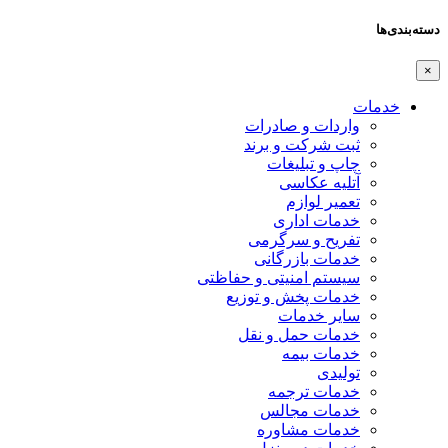
دسته‌بندی‌ها
×
خدمات
واردات و صادرات
ثبت شرکت و برند
چاپ و تبلیغات
آتلیه عکاسی
تعمیر لوازم
خدمات اداری
تفریح و سرگرمی
خدمات بازرگانی
سیستم امنیتی و حفاظتی
خدمات پخش و توزیع
سایر خدمات
خدمات حمل و نقل
خدمات بیمه
تولیدی
خدمات ترجمه
خدمات مجالس
خدمات مشاوره