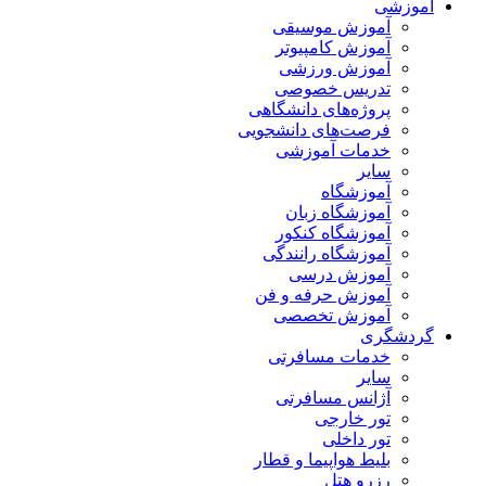
آموزشی
آموزش موسیقی
آموزش کامپیوتر
آموزش ورزشی
تدریس خصوصی
پروژه‌های دانشگاهی
فرصت‌های دانشجویی
خدمات آموزشی
سایر
آموزشگاه
آموزشگاه زبان
آموزشگاه کنکور
آموزشگاه رانندگی
آموزش درسی
آموزش حرفه و فن
آموزش تخصصی
گردشگری
خدمات مسافرتی
سایر
آژانس مسافرتی
تور خارجی
تور داخلی
بلیط هواپیما و قطار
رزرو هتل