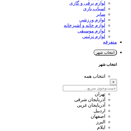
لوازم برقی و گازی
اسباب بازی
سایر
لوازم ورزشی
لوازم خانه و آشپزخانه
لوازم موسیقی
لوازم تزئینی
متفرقه
انتخاب شهر
انتخاب شهر
انتخاب همه
×
تهران
آذربایجان شرقی
آذربایجان غربی
اردبیل
اصفهان
البرز
ایلام