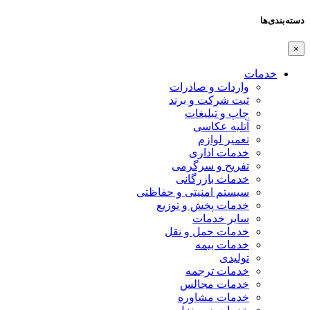
دسته‌بندی‌ها
×
خدمات
واردات و صادرات
ثبت شرکت و برند
چاپ و تبلیغات
آتلیه عکاسی
تعمیر لوازم
خدمات اداری
تفریح و سرگرمی
خدمات بازرگانی
سیستم امنیتی و حفاظتی
خدمات پخش و توزیع
سایر خدمات
خدمات حمل و نقل
خدمات بیمه
تولیدی
خدمات ترجمه
خدمات مجالس
خدمات مشاوره