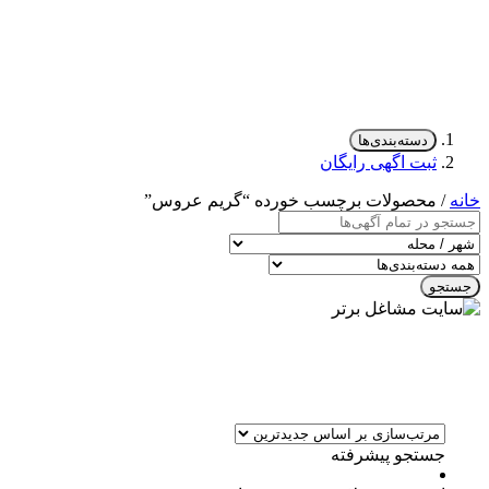
دسته‌بندی‌ها
ثبت اگهی رایگان
خانه
/ محصولات برچسب خورده “گریم عروس”
جستجو
جستجو پیشرفته