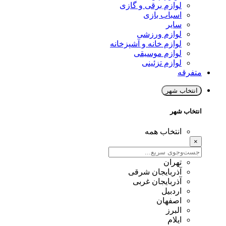
لوازم برقی و گازی
اسباب بازی
سایر
لوازم ورزشی
لوازم خانه و آشپزخانه
لوازم موسیقی
لوازم تزئینی
متفرقه
انتخاب شهر
انتخاب شهر
انتخاب همه
×
تهران
آذربایجان شرقی
آذربایجان غربی
اردبیل
اصفهان
البرز
ایلام