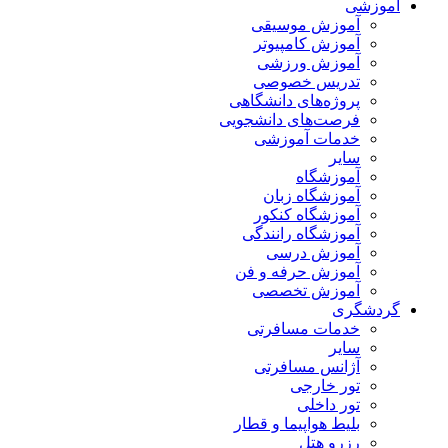
آموزشی
آموزش موسیقی
آموزش کامپیوتر
آموزش ورزشی
تدریس خصوصی
پروژه‌های دانشگاهی
فرصت‌های دانشجویی
خدمات آموزشی
سایر
آموزشگاه
آموزشگاه زبان
آموزشگاه کنکور
آموزشگاه رانندگی
آموزش درسی
آموزش حرفه و فن
آموزش تخصصی
گردشگری
خدمات مسافرتی
سایر
آژانس مسافرتی
تور خارجی
تور داخلی
بلیط هواپیما و قطار
رزرو هتل