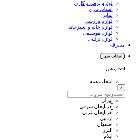
لوازم برقی و گازی
اسباب بازی
سایر
لوازم ورزشی
لوازم خانه و آشپزخانه
لوازم موسیقی
لوازم تزئینی
متفرقه
انتخاب شهر
انتخاب شهر
انتخاب همه
×
تهران
آذربایجان شرقی
آذربایجان غربی
اردبیل
اصفهان
البرز
ایلام