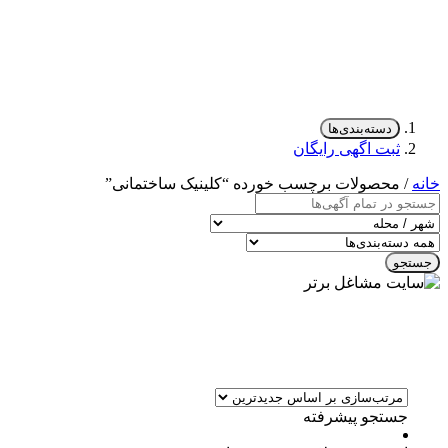
دسته‌بندی‌ها
ثبت اگهی رایگان
خانه
/ محصولات برچسب خورده “کلینیک ساختمانی”
جستجو
جستجو پیشرفته