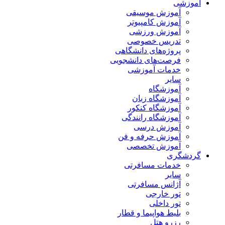
آموزشی
آموزش موسیقی
آموزش کامپیوتر
آموزش ورزشی
تدریس خصوصی
پروژه‌های دانشگاهی
فرصت‌های دانشجویی
خدمات آموزشی
سایر
آموزشگاه
آموزشگاه زبان
آموزشگاه کنکور
آموزشگاه رانندگی
آموزش درسی
آموزش حرفه و فن
آموزش تخصصی
گردشگری
خدمات مسافرتی
سایر
آژانس مسافرتی
تور خارجی
تور داخلی
بلیط هواپیما و قطار
رزرو هتل