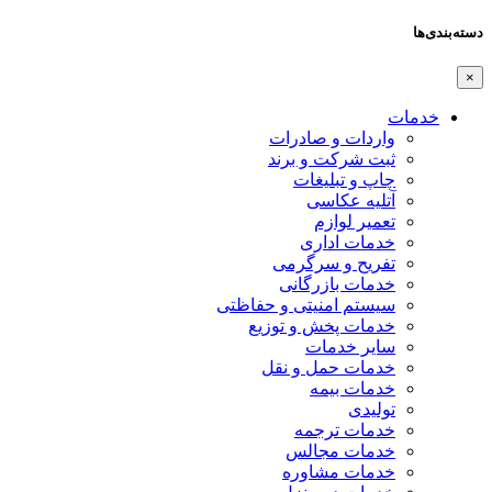
دسته‌بندی‌ها
×
خدمات
واردات و صادرات
ثبت شرکت و برند
چاپ و تبلیغات
آتلیه عکاسی
تعمیر لوازم
خدمات اداری
تفریح و سرگرمی
خدمات بازرگانی
سیستم امنیتی و حفاظتی
خدمات پخش و توزیع
سایر خدمات
خدمات حمل و نقل
خدمات بیمه
تولیدی
خدمات ترجمه
خدمات مجالس
خدمات مشاوره