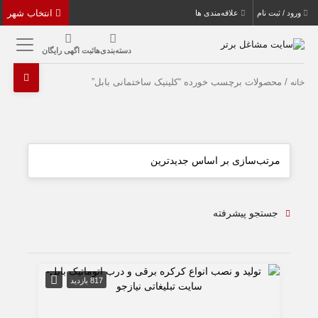
انتخاب شهر
ورود / ثبت نام
علاقه‌مندی ها
دسته‌بندی‌ها
ثبت اگهی رایگان
/ محصولات برچسب خورده “کلینیک ساختمانی بابل”
خانه
جستجو پیشرفته
817 بازدید