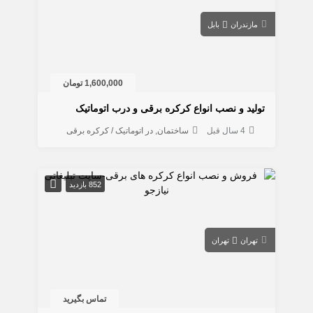
مازندران
بابل
1,600,000 تومان
تولید و نصب انواع کرکره برقی و درب اتوماتیک
4 سال قبل
ساختمان
در اتوماتیک / کرکره برقی
852 بازدید
تهران
تهران
تماس بگیرید