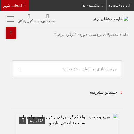
انتخاب شهر
ورود / ثبت نام
علاقه‌مندی ها
دسته‌بندی‌ها
ثبت اگهی رایگان
/ محصولات برچسب خورده “کرکره برقی”
خانه
مرتب‌سازی بر اساس جدیدترین
جستجو پیشرفته
817 بازدید