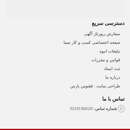
دسترسی سریع
سفارش رپورتاژ آگهی
صفحه اختصاصی کسب و کار شما
تبلیغات انبوه
قوانین و مقررات
ثبت اینماد
درباره ما
طراحی سایت : ققنوس پارس
تماس با ما
شماره تماس:
02191304320