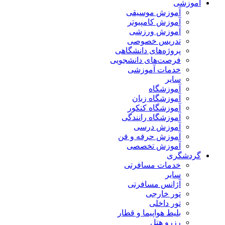
آموزشی
آموزش موسیقی
آموزش کامپیوتر
آموزش ورزشی
تدریس خصوصی
پروژه‌های دانشگاهی
فرصت‌های دانشجویی
خدمات آموزشی
سایر
آموزشگاه
آموزشگاه زبان
آموزشگاه کنکور
آموزشگاه رانندگی
آموزش درسی
آموزش حرفه و فن
آموزش تخصصی
گردشگری
خدمات مسافرتی
سایر
آژانس مسافرتی
تور خارجی
تور داخلی
بلیط هواپیما و قطار
رزرو هتل