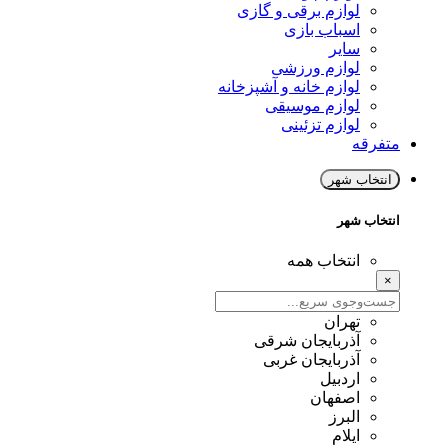
لوازم برقی و گازی
اسباب بازی
سایر
لوازم ورزشی
لوازم خانه و آشپزخانه
لوازم موسیقی
لوازم تزئینی
متفرقه
انتخاب شهر
انتخاب شهر
انتخاب همه
×
تهران
آذربایجان شرقی
آذربایجان غربی
اردبیل
اصفهان
البرز
ایلام