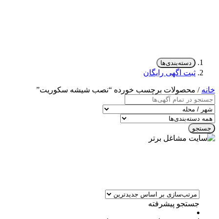
دسته‌بندی‌ها
ثبت اگهی رایگان
خانه
/ محصولات برچسب خورده “نصب شیشه سکوریت”
جستجو
جستجو پیشرفته