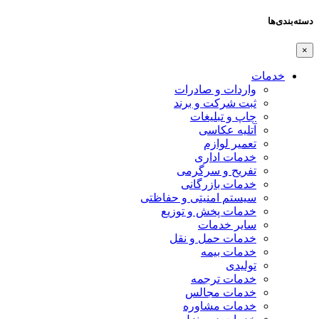
دسته‌بندی‌ها
×
خدمات
واردات و صادرات
ثبت شرکت و برند
چاپ و تبلیغات
آتلیه عکاسی
تعمیر لوازم
خدمات اداری
تفریح و سرگرمی
خدمات بازرگانی
سیستم امنیتی و حفاظتی
خدمات پخش و توزیع
سایر خدمات
خدمات حمل و نقل
خدمات بیمه
تولیدی
خدمات ترجمه
خدمات مجالس
خدمات مشاوره