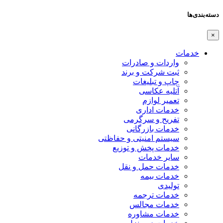
دسته‌بندی‌ها
×
خدمات
واردات و صادرات
ثبت شرکت و برند
چاپ و تبلیغات
آتلیه عکاسی
تعمیر لوازم
خدمات اداری
تفریح و سرگرمی
خدمات بازرگانی
سیستم امنیتی و حفاظتی
خدمات پخش و توزیع
سایر خدمات
خدمات حمل و نقل
خدمات بیمه
تولیدی
خدمات ترجمه
خدمات مجالس
خدمات مشاوره