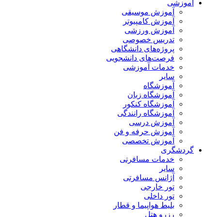
آموزشی
آموزش موسیقی
آموزش کامپیوتر
آموزش ورزشی
تدریس خصوصی
پروژه‌های دانشگاهی
فرصت‌های دانشجویی
خدمات آموزشی
سایر
آموزشگاه
آموزشگاه زبان
آموزشگاه کنکور
آموزشگاه رانندگی
آموزش درسی
آموزش حرفه و فن
آموزش تخصصی
گردشگری
خدمات مسافرتی
سایر
آژانس مسافرتی
تور خارجی
تور داخلی
بلیط هواپیما و قطار
رزرو هتل