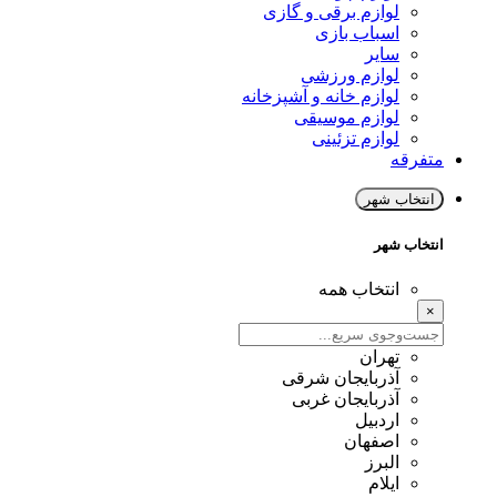
لوازم برقی و گازی
اسباب بازی
سایر
لوازم ورزشی
لوازم خانه و آشپزخانه
لوازم موسیقی
لوازم تزئینی
متفرقه
انتخاب شهر
انتخاب شهر
انتخاب همه
×
تهران
آذربایجان شرقی
آذربایجان غربی
اردبیل
اصفهان
البرز
ایلام