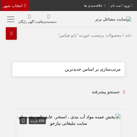
انتخاب شهر
ورود / ثبت نام
علاقه‌مندی ها
دسته‌بندی‌ها
ثبت اگهی رایگان
/ محصولات برچسب خورده “نانو فیکس”
خانه
جستجو پیشرفته
839 بازدید