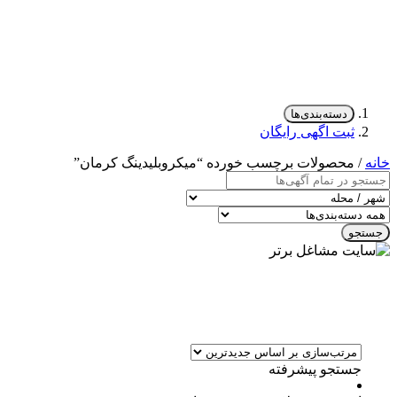
دسته‌بندی‌ها
ثبت اگهی رایگان
خانه
/ محصولات برچسب خورده “میکروبلیدینگ کرمان”
جستجو
جستجو پیشرفته