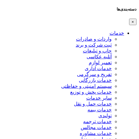
دسته‌بندی‌ها
×
خدمات
واردات و صادرات
ثبت شرکت و برند
چاپ و تبلیغات
آتلیه عکاسی
تعمیر لوازم
خدمات اداری
تفریح و سرگرمی
خدمات بازرگانی
سیستم امنیتی و حفاظتی
خدمات پخش و توزیع
سایر خدمات
خدمات حمل و نقل
خدمات بیمه
تولیدی
خدمات ترجمه
خدمات مجالس
خدمات مشاوره