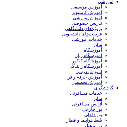
آموزشی
آموزش موسیقی
آموزش کامپیوتر
آموزش ورزشی
تدریس خصوصی
پروژه‌های دانشگاهی
فرصت‌های دانشجویی
خدمات آموزشی
سایر
آموزشگاه
آموزشگاه زبان
آموزشگاه کنکور
آموزشگاه رانندگی
آموزش درسی
آموزش حرفه و فن
آموزش تخصصی
گردشگری
خدمات مسافرتی
سایر
آژانس مسافرتی
تور خارجی
تور داخلی
بلیط هواپیما و قطار
رزرو هتل