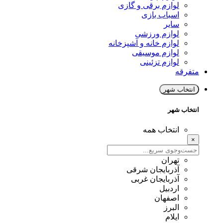
لوازم برقی و گازی
اسباب بازی
سایر
لوازم ورزشی
لوازم خانه و آشپزخانه
لوازم موسیقی
لوازم تزئینی
متفرقه
انتخاب شهر
انتخاب شهر
انتخاب همه
×
تهران
آذربایجان شرقی
آذربایجان غربی
اردبیل
اصفهان
البرز
ایلام