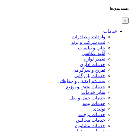
دسته‌بندی‌ها
×
خدمات
واردات و صادرات
ثبت شرکت و برند
چاپ و تبلیغات
آتلیه عکاسی
تعمیر لوازم
خدمات اداری
تفریح و سرگرمی
خدمات بازرگانی
سیستم امنیتی و حفاظتی
خدمات پخش و توزیع
سایر خدمات
خدمات حمل و نقل
خدمات بیمه
تولیدی
خدمات ترجمه
خدمات مجالس
خدمات مشاوره