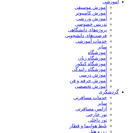
آموزشی
آموزش موسیقی
آموزش کامپیوتر
آموزش ورزشی
تدریس خصوصی
پروژه‌های دانشگاهی
فرصت‌های دانشجویی
خدمات آموزشی
سایر
آموزشگاه
آموزشگاه زبان
آموزشگاه کنکور
آموزشگاه رانندگی
آموزش درسی
آموزش حرفه و فن
آموزش تخصصی
گردشگری
خدمات مسافرتی
سایر
آژانس مسافرتی
تور خارجی
تور داخلی
بلیط هواپیما و قطار
رزرو هتل