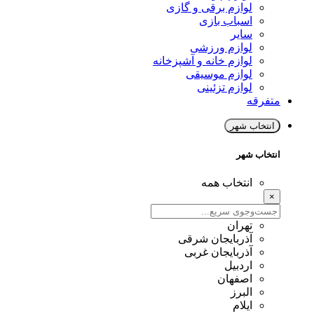
لوازم برقی و گازی
اسباب بازی
سایر
لوازم ورزشی
لوازم خانه و آشپزخانه
لوازم موسیقی
لوازم تزئینی
متفرقه
انتخاب شهر
انتخاب شهر
انتخاب همه
×
تهران
آذربایجان شرقی
آذربایجان غربی
اردبیل
اصفهان
البرز
ایلام