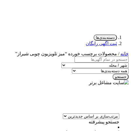
دسته‌بندی‌ها
ثبت اگهی رایگان
خانه
/ محصولات برچسب خورده “میز تلویزیون چوبی شیراز”
جستجو
جستجو پیشرفته