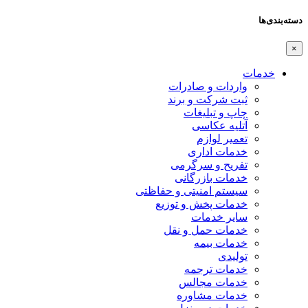
دسته‌بندی‌ها
×
خدمات
واردات و صادرات
ثبت شرکت و برند
چاپ و تبلیغات
آتلیه عکاسی
تعمیر لوازم
خدمات اداری
تفریح و سرگرمی
خدمات بازرگانی
سیستم امنیتی و حفاظتی
خدمات پخش و توزیع
سایر خدمات
خدمات حمل و نقل
خدمات بیمه
تولیدی
خدمات ترجمه
خدمات مجالس
خدمات مشاوره