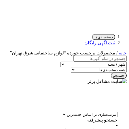
دسته‌بندی‌ها
ثبت اگهی رایگان
خانه
/ محصولات برچسب خورده “لوازم ساختمانی شرق تهران”
جستجو
جستجو پیشرفته