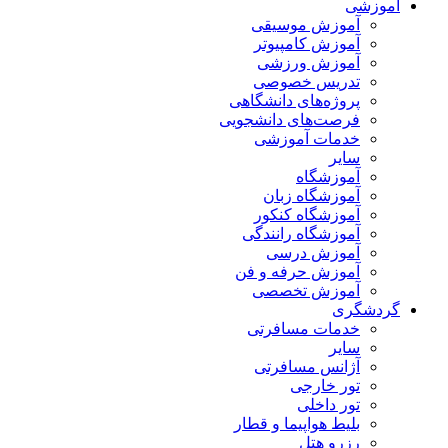
آموزشی
آموزش موسیقی
آموزش کامپیوتر
آموزش ورزشی
تدریس خصوصی
پروژه‌های دانشگاهی
فرصت‌های دانشجویی
خدمات آموزشی
سایر
آموزشگاه
آموزشگاه زبان
آموزشگاه کنکور
آموزشگاه رانندگی
آموزش درسی
آموزش حرفه و فن
آموزش تخصصی
گردشگری
خدمات مسافرتی
سایر
آژانس مسافرتی
تور خارجی
تور داخلی
بلیط هواپیما و قطار
رزرو هتل