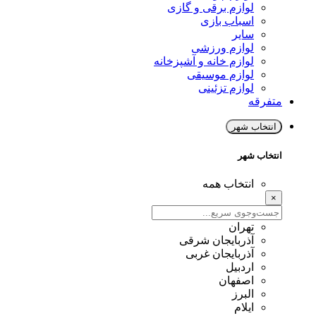
لوازم برقی و گازی
اسباب بازی
سایر
لوازم ورزشی
لوازم خانه و آشپزخانه
لوازم موسیقی
لوازم تزئینی
متفرقه
انتخاب شهر
انتخاب شهر
انتخاب همه
×
تهران
آذربایجان شرقی
آذربایجان غربی
اردبیل
اصفهان
البرز
ایلام