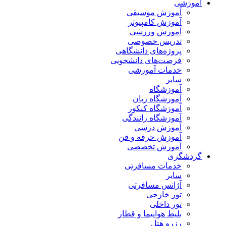
آموزشی
آموزش موسیقی
آموزش کامپیوتر
آموزش ورزشی
تدریس خصوصی
پروژه‌های دانشگاهی
فرصت‌های دانشجویی
خدمات آموزشی
سایر
آموزشگاه
آموزشگاه زبان
آموزشگاه کنکور
آموزشگاه رانندگی
آموزش درسی
آموزش حرفه و فن
آموزش تخصصی
گردشگری
خدمات مسافرتی
سایر
آژانس مسافرتی
تور خارجی
تور داخلی
بلیط هواپیما و قطار
رزرو هتل