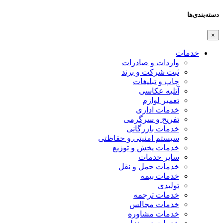
دسته‌بندی‌ها
×
خدمات
واردات و صادرات
ثبت شرکت و برند
چاپ و تبلیغات
آتلیه عکاسی
تعمیر لوازم
خدمات اداری
تفریح و سرگرمی
خدمات بازرگانی
سیستم امنیتی و حفاظتی
خدمات پخش و توزیع
سایر خدمات
خدمات حمل و نقل
خدمات بیمه
تولیدی
خدمات ترجمه
خدمات مجالس
خدمات مشاوره