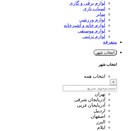
لوازم برقی و گازی
اسباب بازی
سایر
لوازم ورزشی
لوازم خانه و آشپزخانه
لوازم موسیقی
لوازم تزئینی
متفرقه
انتخاب شهر
انتخاب شهر
انتخاب همه
×
تهران
آذربایجان شرقی
آذربایجان غربی
اردبیل
اصفهان
البرز
ایلام