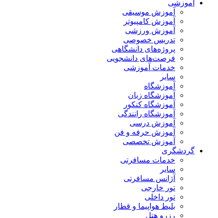
آموزشی
آموزش موسیقی
آموزش کامپیوتر
آموزش ورزشی
تدریس خصوصی
پروژه‌های دانشگاهی
فرصت‌های دانشجویی
خدمات آموزشی
سایر
آموزشگاه
آموزشگاه زبان
آموزشگاه کنکور
آموزشگاه رانندگی
آموزش درسی
آموزش حرفه و فن
آموزش تخصصی
گردشگری
خدمات مسافرتی
سایر
آژانس مسافرتی
تور خارجی
تور داخلی
بلیط هواپیما و قطار
رزرو هتل