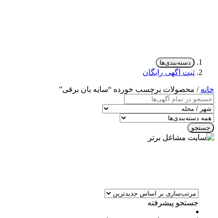
دسته‌بندی‌ها
ثبت اگهی رایگان
خانه
/ محصولات برچسب خورده “سایه بان برقی”
جستجو
جستجو پیشرفته