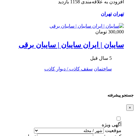
افزودن به علاقه‌مندی
1158 بازدید
تهران
تهران
300,000 تومان
سایبان | ایران سایبان | سایبان برقی
5 سال قبل
ساختمان
سقف کاذب / دیوار کاذب
جستجو پیشرفته
×
آگهی ویژه
موقعیت