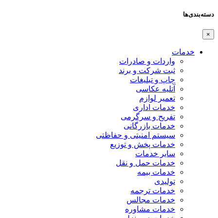
دسته‌بندی‌ها
×
خدمات
واردات و صادرات
ثبت شرکت و برند
چاپ و تبلیغات
آتلیه عکاسی
تعمیر لوازم
خدمات اداری
تفریح و سرگرمی
خدمات بازرگانی
سیستم امنیتی و حفاظتی
خدمات پخش و توزیع
سایر خدمات
خدمات حمل و نقل
خدمات بیمه
تولیدی
خدمات ترجمه
خدمات مجالس
خدمات مشاوره