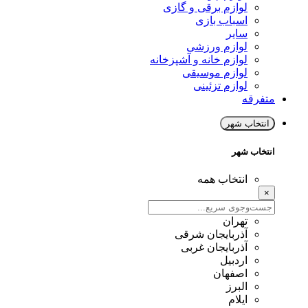
لوازم برقی و گازی
اسباب بازی
سایر
لوازم ورزشی
لوازم خانه و آشپزخانه
لوازم موسیقی
لوازم تزئینی
متفرقه
انتخاب شهر
انتخاب شهر
انتخاب همه
×
تهران
آذربایجان شرقی
آذربایجان غربی
اردبیل
اصفهان
البرز
ایلام