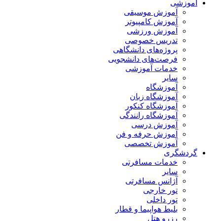
آموزشی
آموزش موسیقی
آموزش کامپیوتر
آموزش ورزشی
تدریس خصوصی
پروژه‌های دانشگاهی
فرصت‌های دانشجویی
خدمات آموزشی
سایر
آموزشگاه
آموزشگاه زبان
آموزشگاه کنکور
آموزشگاه رانندگی
آموزش درسی
آموزش حرفه و فن
آموزش تخصصی
گردشگری
خدمات مسافرتی
سایر
آژانس مسافرتی
تور خارجی
تور داخلی
بلیط هواپیما و قطار
رزرو هتل