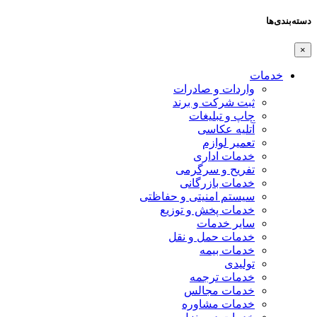
دسته‌بندی‌ها
×
خدمات
واردات و صادرات
ثبت شرکت و برند
چاپ و تبلیغات
آتلیه عکاسی
تعمیر لوازم
خدمات اداری
تفریح و سرگرمی
خدمات بازرگانی
سیستم امنیتی و حفاظتی
خدمات پخش و توزیع
سایر خدمات
خدمات حمل و نقل
خدمات بیمه
تولیدی
خدمات ترجمه
خدمات مجالس
خدمات مشاوره