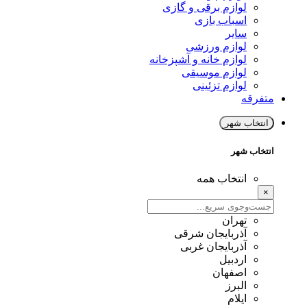
لوازم برقی و گازی
اسباب بازی
سایر
لوازم ورزشی
لوازم خانه و آشپزخانه
لوازم موسیقی
لوازم تزئینی
متفرقه
انتخاب شهر
انتخاب شهر
انتخاب همه
×
تهران
آذربایجان شرقی
آذربایجان غربی
اردبیل
اصفهان
البرز
ایلام