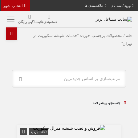
انتخاب شهر
ورود / ثبت نام
علاقه‌مندی ها
دسته‌بندی‌ها
ثبت اگهی رایگان
/ محصولات برچسب خورده “خدمات شیشه سکوریت در
خانه
تهران”
مرتب‌سازی بر اساس جدیدترین
جستجو پیشرفته
1330 بازدید