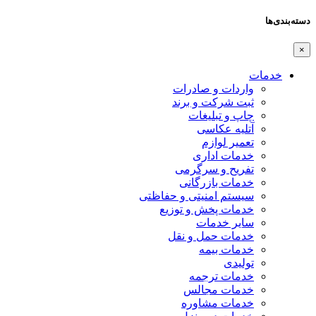
دسته‌بندی‌ها
×
خدمات
واردات و صادرات
ثبت شرکت و برند
چاپ و تبلیغات
آتلیه عکاسی
تعمیر لوازم
خدمات اداری
تفریح و سرگرمی
خدمات بازرگانی
سیستم امنیتی و حفاظتی
خدمات پخش و توزیع
سایر خدمات
خدمات حمل و نقل
خدمات بیمه
تولیدی
خدمات ترجمه
خدمات مجالس
خدمات مشاوره