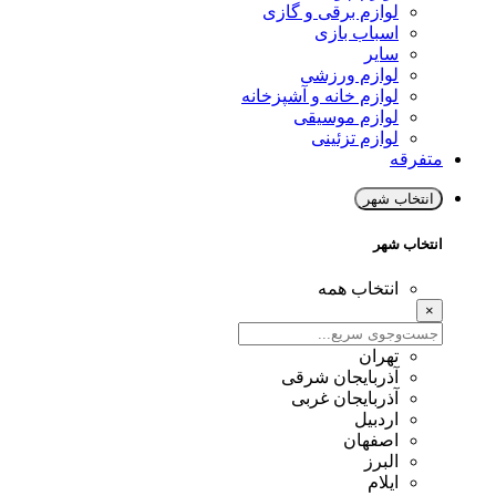
لوازم برقی و گازی
اسباب بازی
سایر
لوازم ورزشی
لوازم خانه و آشپزخانه
لوازم موسیقی
لوازم تزئینی
متفرقه
انتخاب شهر
انتخاب شهر
انتخاب همه
×
تهران
آذربایجان شرقی
آذربایجان غربی
اردبیل
اصفهان
البرز
ایلام