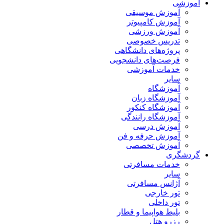
آموزشی
آموزش موسیقی
آموزش کامپیوتر
آموزش ورزشی
تدریس خصوصی
پروژه‌های دانشگاهی
فرصت‌های دانشجویی
خدمات آموزشی
سایر
آموزشگاه
آموزشگاه زبان
آموزشگاه کنکور
آموزشگاه رانندگی
آموزش درسی
آموزش حرفه و فن
آموزش تخصصی
گردشگری
خدمات مسافرتی
سایر
آژانس مسافرتی
تور خارجی
تور داخلی
بلیط هواپیما و قطار
رزرو هتل