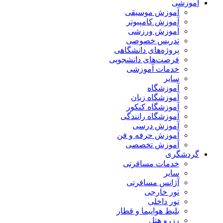
آموزشی
آموزش موسیقی
آموزش کامپیوتر
آموزش ورزشی
تدریس خصوصی
پروژه‌های دانشگاهی
فرصت‌های دانشجویی
خدمات آموزشی
سایر
آموزشگاه
آموزشگاه زبان
آموزشگاه کنکور
آموزشگاه رانندگی
آموزش درسی
آموزش حرفه و فن
آموزش تخصصی
گردشگری
خدمات مسافرتی
سایر
آژانس مسافرتی
تور خارجی
تور داخلی
بلیط هواپیما و قطار
رزرو هتل