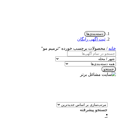
دسته‌بندی‌ها
ثبت اگهی رایگان
خانه
/ محصولات برچسب خورده “ترمیم مو”
جستجو
جستجو پیشرفته