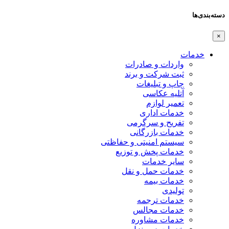
دسته‌بندی‌ها
×
خدمات
واردات و صادرات
ثبت شرکت و برند
چاپ و تبلیغات
آتلیه عکاسی
تعمیر لوازم
خدمات اداری
تفریح و سرگرمی
خدمات بازرگانی
سیستم امنیتی و حفاظتی
خدمات پخش و توزیع
سایر خدمات
خدمات حمل و نقل
خدمات بیمه
تولیدی
خدمات ترجمه
خدمات مجالس
خدمات مشاوره