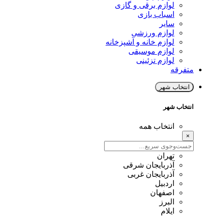
لوازم برقی و گازی
اسباب بازی
سایر
لوازم ورزشی
لوازم خانه و آشپزخانه
لوازم موسیقی
لوازم تزئینی
متفرقه
انتخاب شهر
انتخاب شهر
انتخاب همه
×
تهران
آذربایجان شرقی
آذربایجان غربی
اردبیل
اصفهان
البرز
ایلام