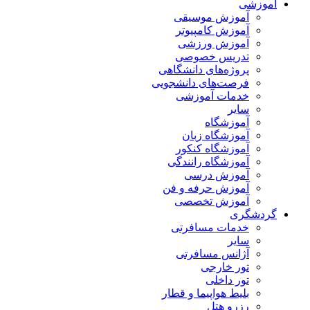
آموزشی
آموزش موسیقی
آموزش کامپیوتر
آموزش ورزشی
تدریس خصوصی
پروژه‌های دانشگاهی
فرصت‌های دانشجویی
خدمات آموزشی
سایر
آموزشگاه
آموزشگاه زبان
آموزشگاه کنکور
آموزشگاه رانندگی
آموزش درسی
آموزش حرفه و فن
آموزش تخصصی
گردشگری
خدمات مسافرتی
سایر
آژانس مسافرتی
تور خارجی
تور داخلی
بلیط هواپیما و قطار
رزرو هتل