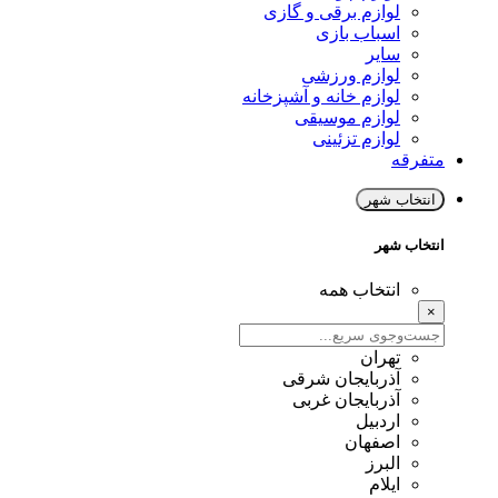
لوازم برقی و گازی
اسباب بازی
سایر
لوازم ورزشی
لوازم خانه و آشپزخانه
لوازم موسیقی
لوازم تزئینی
متفرقه
انتخاب شهر
انتخاب شهر
انتخاب همه
×
تهران
آذربایجان شرقی
آذربایجان غربی
اردبیل
اصفهان
البرز
ایلام