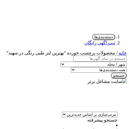
دسته‌بندی‌ها
ثبت اگهی رایگان
خانه
/ محصولات برچسب خورده “بهترین لنز طبی رنگی در سهند”
جستجو
جستجو پیشرفته