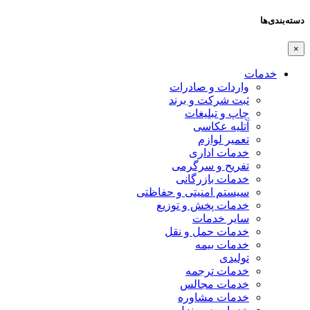
دسته‌بندی‌ها
×
خدمات
واردات و صادرات
ثبت شرکت و برند
چاپ و تبلیغات
آتلیه عکاسی
تعمیر لوازم
خدمات اداری
تفریح و سرگرمی
خدمات بازرگانی
سیستم امنیتی و حفاظتی
خدمات پخش و توزیع
سایر خدمات
خدمات حمل و نقل
خدمات بیمه
تولیدی
خدمات ترجمه
خدمات مجالس
خدمات مشاوره