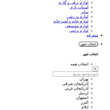
لوازم برقی و گازی
اسباب بازی
سایر
لوازم ورزشی
لوازم خانه و آشپزخانه
لوازم موسیقی
لوازم تزئینی
متفرقه
انتخاب شهر
انتخاب شهر
انتخاب همه
×
تهران
آذربایجان شرقی
آذربایجان غربی
اردبیل
اصفهان
البرز
ایلام