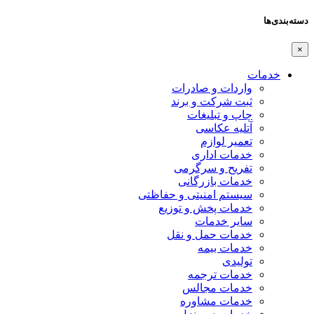
دسته‌بندی‌ها
×
خدمات
واردات و صادرات
ثبت شرکت و برند
چاپ و تبلیغات
آتلیه عکاسی
تعمیر لوازم
خدمات اداری
تفریح و سرگرمی
خدمات بازرگانی
سیستم امنیتی و حفاظتی
خدمات پخش و توزیع
سایر خدمات
خدمات حمل و نقل
خدمات بیمه
تولیدی
خدمات ترجمه
خدمات مجالس
خدمات مشاوره