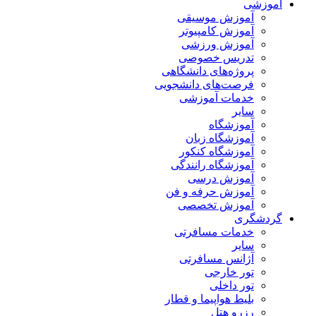
آموزشی
آموزش موسیقی
آموزش کامپیوتر
آموزش ورزشی
تدریس خصوصی
پروژه‌های دانشگاهی
فرصت‌های دانشجویی
خدمات آموزشی
سایر
آموزشگاه
آموزشگاه زبان
آموزشگاه کنکور
آموزشگاه رانندگی
آموزش درسی
آموزش حرفه و فن
آموزش تخصصی
گردشگری
خدمات مسافرتی
سایر
آژانس مسافرتی
تور خارجی
تور داخلی
بلیط هواپیما و قطار
رزرو هتل