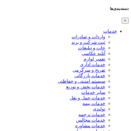
دسته‌بندی‌ها
×
خدمات
واردات و صادرات
ثبت شرکت و برند
چاپ و تبلیغات
آتلیه عکاسی
تعمیر لوازم
خدمات اداری
تفریح و سرگرمی
خدمات بازرگانی
سیستم امنیتی و حفاظتی
خدمات پخش و توزیع
سایر خدمات
خدمات حمل و نقل
خدمات بیمه
تولیدی
خدمات ترجمه
خدمات مجالس
خدمات مشاوره