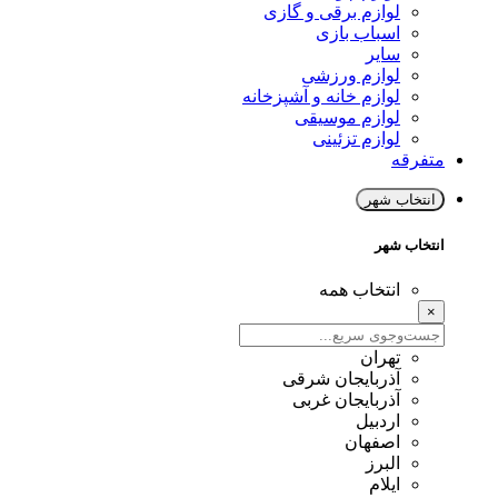
لوازم برقی و گازی
اسباب بازی
سایر
لوازم ورزشی
لوازم خانه و آشپزخانه
لوازم موسیقی
لوازم تزئینی
متفرقه
انتخاب شهر
انتخاب شهر
انتخاب همه
×
تهران
آذربایجان شرقی
آذربایجان غربی
اردبیل
اصفهان
البرز
ایلام