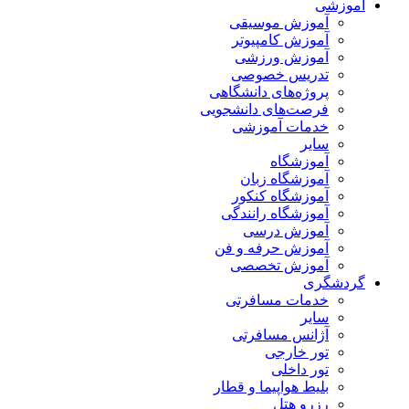
آموزشی
آموزش موسیقی
آموزش کامپیوتر
آموزش ورزشی
تدریس خصوصی
پروژه‌های دانشگاهی
فرصت‌های دانشجویی
خدمات آموزشی
سایر
آموزشگاه
آموزشگاه زبان
آموزشگاه کنکور
آموزشگاه رانندگی
آموزش درسی
آموزش حرفه و فن
آموزش تخصصی
گردشگری
خدمات مسافرتی
سایر
آژانس مسافرتی
تور خارجی
تور داخلی
بلیط هواپیما و قطار
رزرو هتل