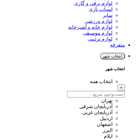
لوازم برقی و گازی
اسباب بازی
سایر
لوازم ورزشی
لوازم خانه و آشپزخانه
لوازم موسیقی
لوازم تزئینی
متفرقه
انتخاب شهر
انتخاب شهر
انتخاب همه
×
تهران
آذربایجان شرقی
آذربایجان غربی
اردبیل
اصفهان
البرز
ایلام