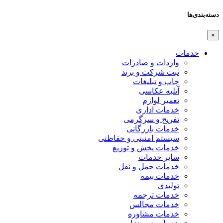
دسته‌بندی‌ها
×
خدمات
واردات و صادرات
ثبت شرکت و برند
چاپ و تبلیغات
آتلیه عکاسی
تعمیر لوازم
خدمات اداری
تفریح و سرگرمی
خدمات بازرگانی
سیستم امنیتی و حفاظتی
خدمات پخش و توزیع
سایر خدمات
خدمات حمل و نقل
خدمات بیمه
تولیدی
خدمات ترجمه
خدمات مجالس
خدمات مشاوره