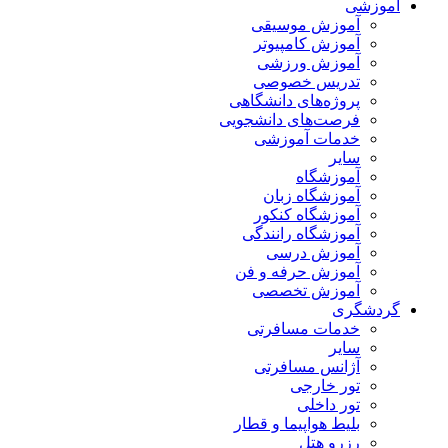
آموزشی
آموزش موسیقی
آموزش کامپیوتر
آموزش ورزشی
تدریس خصوصی
پروژه‌های دانشگاهی
فرصت‌های دانشجویی
خدمات آموزشی
سایر
آموزشگاه
آموزشگاه زبان
آموزشگاه کنکور
آموزشگاه رانندگی
آموزش درسی
آموزش حرفه و فن
آموزش تخصصی
گردشگری
خدمات مسافرتی
سایر
آژانس مسافرتی
تور خارجی
تور داخلی
بلیط هواپیما و قطار
رزرو هتل