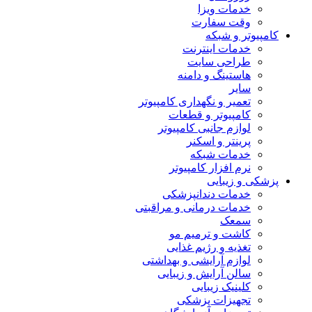
خدمات ویزا
وقت سفارت
کامپیوتر و شبکه
خدمات اینترنت
طراحی سایت
هاستینگ و دامنه
سایر
تعمیر و نگهداری کامپیوتر
کامپیوتر و قطعات
لوازم جانبی کامپیوتر
پرینتر و اسکنر
خدمات شبکه
نرم افزار کامپیوتر
پزشکی و زیبایی
خدمات دندانپزشکی
خدمات درمانی و مراقبتی
سمعک
کاشت و ترمیم مو
تغذیه و رژیم غذایی
لوازم آرایشی و بهداشتی
سالن آرایش و زیبایی
کلینیک زیبایی
تجهیزات پزشکی