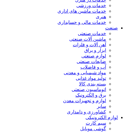
خدمات ورزشی
خدمات ماشین های اداری
هنری
خدمات مالی و حسابداری
صنعت
خدمات صنعتی
ماشین آلات صنعتی
آهن آلات و فلزات
ابزار و یراق
لوازم صنعتی
ضایعات صنعتی
آب و فاضلاب
مواد شیمیایی و معدنی
تولید مواد غذایی
بسته بندی کالا
اتوماسیون صنعتی
برق و الکترونیک
لوازم و تجهیزات معدن
سایر
کشاورزی و دامداری
لوازم الکترونیکی
سیم کارت
گوشی موبایل