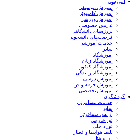
آموزشی
آموزش موسیقی
آموزش کامپیوتر
آموزش ورزشی
تدریس خصوصی
پروژه‌های دانشگاهی
فرصت‌های دانشجویی
خدمات آموزشی
سایر
آموزشگاه
آموزشگاه زبان
آموزشگاه کنکور
آموزشگاه رانندگی
آموزش درسی
آموزش حرفه و فن
آموزش تخصصی
گردشگری
خدمات مسافرتی
سایر
آژانس مسافرتی
تور خارجی
تور داخلی
بلیط هواپیما و قطار
رزرو هتل