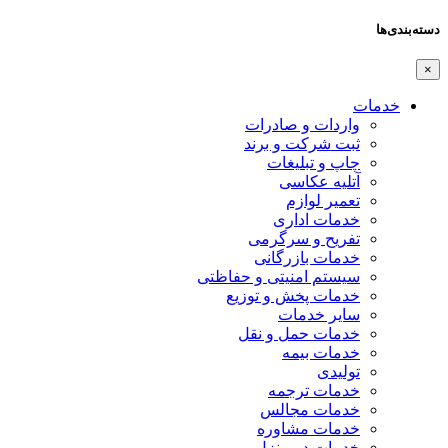
دسته‌بندی‌ها
×
خدمات
واردات و صادرات
ثبت شرکت و برند
چاپ و تبلیغات
آتلیه عکاسی
تعمیر لوازم
خدمات اداری
تفریح و سرگرمی
خدمات بازرگانی
سیستم امنیتی و حفاظتی
خدمات پخش و توزیع
سایر خدمات
خدمات حمل و نقل
خدمات بیمه
تولیدی
خدمات ترجمه
خدمات مجالس
خدمات مشاوره
خدمات در منزل