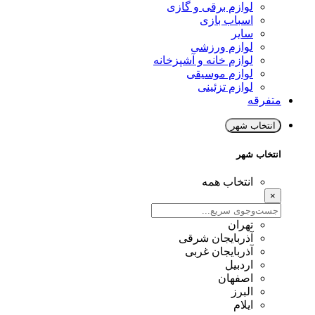
لوازم برقی و گازی
اسباب بازی
سایر
لوازم ورزشی
لوازم خانه و آشپزخانه
لوازم موسیقی
لوازم تزئینی
متفرقه
انتخاب شهر
انتخاب شهر
انتخاب همه
×
تهران
آذربایجان شرقی
آذربایجان غربی
اردبیل
اصفهان
البرز
ایلام