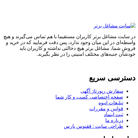
در سایت مشاغل برتر کاربران مستقیما با هم تماس می‌گیرند و هیچ
واسطه‌ای در این میان وجود ندارد، پس دقت فرمایید که در خرید و
فروشِ شما، مشاغل برتر هیچ دخالتی نداشته و کاربران باید
خودشان جنبه‌های مختلف امنیتی را در نظر بگیرند.
دسترسی سریع
سفارش رپورتاژ آگهی
صفحه اختصاصی کسب و کار شما
تبلیغات انبوه
قوانین و مقررات
ثبت اینماد
درباره ما
طراحی سایت : ققنوس پارس