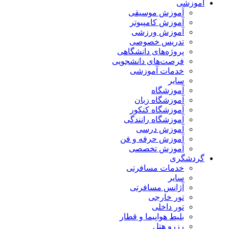
آموزشی
آموزش موسیقی
آموزش کامپیوتر
آموزش ورزشی
تدریس خصوصی
پروژه‌های دانشگاهی
فرصت‌های دانشجویی
خدمات آموزشی
سایر
آموزشگاه
آموزشگاه زبان
آموزشگاه کنکور
آموزشگاه رانندگی
آموزش درسی
آموزش حرفه و فن
آموزش تخصصی
گردشگری
خدمات مسافرتی
سایر
آژانس مسافرتی
تور خارجی
تور داخلی
بلیط هواپیما و قطار
رزرو هتل