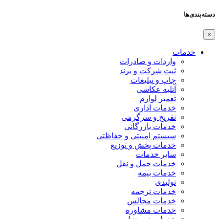
دسته‌بندی‌ها
×
خدمات
واردات و صادرات
ثبت شرکت و برند
چاپ و تبلیغات
آتلیه عکاسی
تعمیر لوازم
خدمات اداری
تفریح و سرگرمی
خدمات بازرگانی
سیستم امنیتی و حفاظتی
خدمات پخش و توزیع
سایر خدمات
خدمات حمل و نقل
خدمات بیمه
تولیدی
خدمات ترجمه
خدمات مجالس
خدمات مشاوره