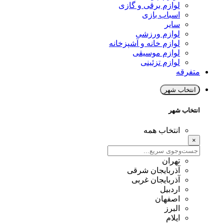
لوازم برقی و گازی
اسباب بازی
سایر
لوازم ورزشی
لوازم خانه و آشپزخانه
لوازم موسیقی
لوازم تزئینی
متفرقه
انتخاب شهر
انتخاب شهر
انتخاب همه
×
تهران
آذربایجان شرقی
آذربایجان غربی
اردبیل
اصفهان
البرز
ایلام