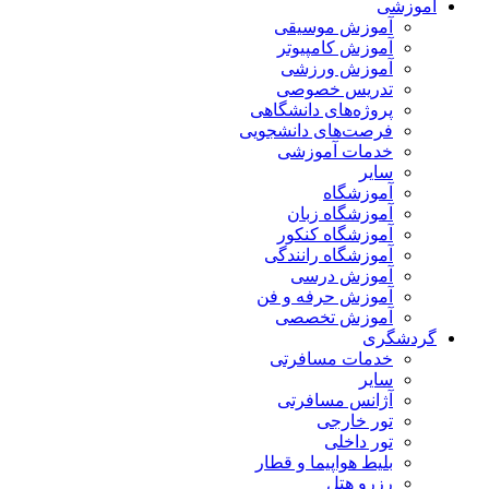
آموزشی
آموزش موسیقی
آموزش کامپیوتر
آموزش ورزشی
تدریس خصوصی
پروژه‌های دانشگاهی
فرصت‌های دانشجویی
خدمات آموزشی
سایر
آموزشگاه
آموزشگاه زبان
آموزشگاه کنکور
آموزشگاه رانندگی
آموزش درسی
آموزش حرفه و فن
آموزش تخصصی
گردشگری
خدمات مسافرتی
سایر
آژانس مسافرتی
تور خارجی
تور داخلی
بلیط هواپیما و قطار
رزرو هتل