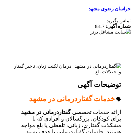
سان رضوی
مشهد
 بگیرید
ه آگهی:
8817
توضیحات آگهی
خدمات گفتاردرمانی در مشهد
🗣️
ارائه خدمات تخصصی
گفتاردرمانی در مشهد
برای کودکان، بزرگسالان و افرادی که با
مشکلات گفتاری، زبانی، تلفظی یا بلع مواجه
هستند. جلسات گفتاردرمانی با هدف بهبود