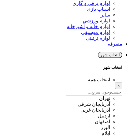
لوازم برقی و گازی
اسباب بازی
سایر
لوازم ورزشی
لوازم خانه و آشپزخانه
لوازم موسیقی
لوازم تزئینی
متفرقه
انتخاب شهر
انتخاب شهر
انتخاب همه
×
تهران
آذربایجان شرقی
آذربایجان غربی
اردبیل
اصفهان
البرز
ایلام