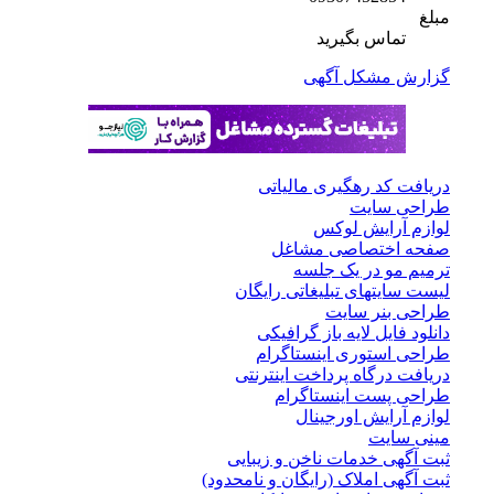
مبلغ
تماس بگیرید
گزارش مشکل آگهی
دریافت کد رهگیری مالیاتی
طراحی سایت
لوازم آرایش لوکس
صفحه اختصاصی مشاغل
ترمیم مو در یک جلسه
لیست سایتهای تبلیغاتی رایگان
طراحی بنر سایت
دانلود فایل لایه باز گرافیکی
طراحی استوری اینستاگرام
دریافت درگاه پرداخت اینترنتی
طراحی پست اینستاگرام
لوازم آرایش اورجینال
مینی سایت
ثبت آگهی خدمات ناخن و زیبایی
ثبت آگهی املاک (رایگان و نامحدود)