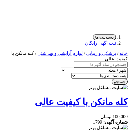
دسته‌بندی‌ها
ثبت اگهی رایگان
/
پزشکی و زیبایی
/
لوازم آرایشی و بهداشتی
/ کله مانکن با
ت عالی
جو
ه مانکن با کیفیت عالی
 تومان
ه آگهی:
1799