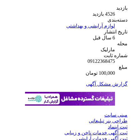
بازدید
4526 بازدید
دسته‌بندی
لوازم آرایشی و بهداشتی
تاریخ انتشار
6 سال قبل
محله
مارلیک
شماره ثابت
09122368475
مبلغ
100,000 تومان
گزارش مشکل آگهی
مینی سایت
طراحی بنر تبلیغاتی
ثبت اینماد
ثبت آگهی خدمات ناخن و زیبایی
ثبت آگهی خدمات آرایشی