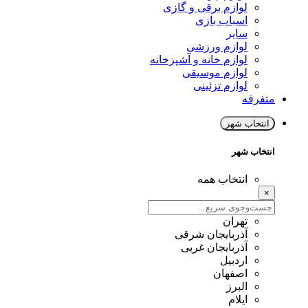
لوازم برقی و گازی
اسباب بازی
سایر
لوازم ورزشی
لوازم خانه و آشپزخانه
لوازم موسیقی
لوازم تزئینی
متفرقه
انتخاب شهر
انتخاب شهر
انتخاب همه
×
تهران
آذربایجان شرقی
آذربایجان غربی
اردبیل
اصفهان
البرز
ایلام