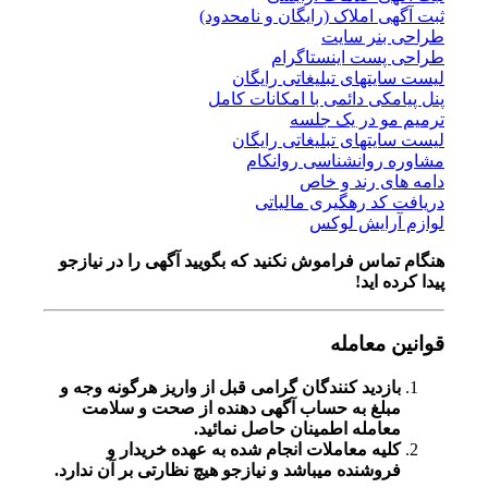
ثبت آگهی املاک (رایگان و نامحدود)
طراحی بنر سایت
طراحی پست اینستاگرام
لیست سایتهای تبلیغاتی رایگان
پنل پیامکی دائمی با امکانات کامل
ترمیم مو در یک جلسه
لیست سایتهای تبلیغاتی رایگان
مشاوره روانشناسی روانکام
دامه های رند و خاص
دریافت کد رهگیری مالیاتی
لوازم آرایش لوکس
هنگام تماس فراموش نکنید که بگویید آگهی را در
نیازجو
پیدا کرده اید!
قوانین معامله
بازدید کنندگان گرامی قبل از واریز هرگونه وجه و
مبلغ به حساب آگهی دهنده از صحت و سلامت
معامله اطمینان حاصل نمائید.
کلیه معاملات انجام شده به عهده خریدار و
فروشنده میباشد و نیازجو هیچ نظارتی بر آن ندارد.