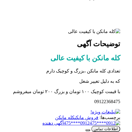
توضیحات آگهی
کله مانکن با کیفیت عالی
تعدادی کله مانکن ،بزرگ و کوچیک دارم
که به دلیل تغییر شغل
با قیمت کوچیک ۱۰۰ تومان و بزرگ ۲۰۰ تومان میفروشم
09122368475
برچسب‌ها:
فروش مانکن
کله مانکن
0912****475
آگهی دهنده
اطلاعات تماس