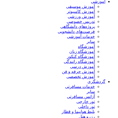
آموزشی
آموزش موسیقی
آموزش کامپیوتر
آموزش ورزشی
تدریس خصوصی
پروژه‌های دانشگاهی
فرصت‌های دانشجویی
خدمات آموزشی
سایر
آموزشگاه
آموزشگاه زبان
آموزشگاه کنکور
آموزشگاه رانندگی
آموزش درسی
آموزش حرفه و فن
آموزش تخصصی
گردشگری
خدمات مسافرتی
سایر
آژانس مسافرتی
تور خارجی
تور داخلی
بلیط هواپیما و قطار
رزرو هتل