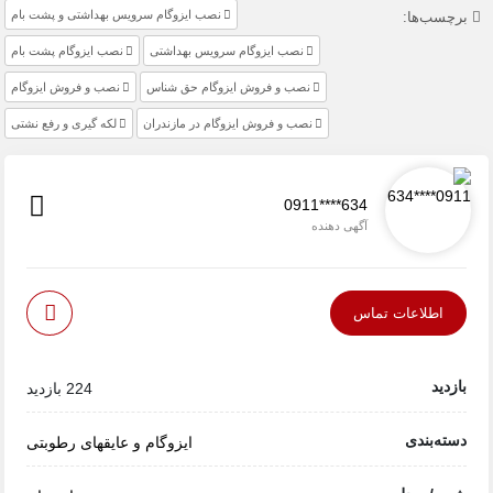
نصب ایزوگام سرویس بهداشتی و پشت بام
برچسب‌ها:
نصب ایزوگام سرویس بهداشتی
نصب ایزوگام پشت بام
نصب و فروش ایزوگام حق شناس
نصب و فروش ایزوگام
نصب و فروش ایزوگام در مازندران
لکه گیری و رفع نشتی
0911****634
آگهی دهنده
اطلاعات تماس
بازدید
224 بازدید
دسته‌بندی
ایزوگام و عایقهای رطوبتی