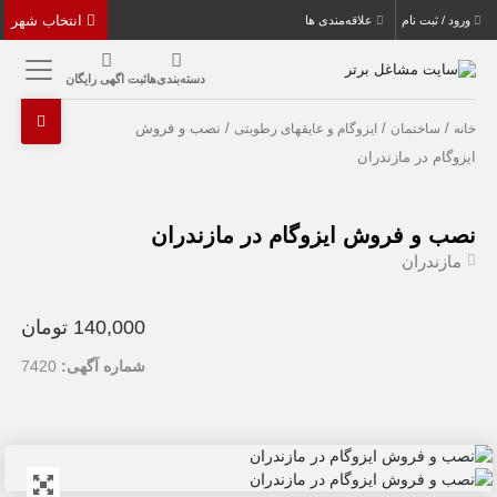
انتخاب شهر
ورود / ثبت نام
علاقه‌مندی ها
دسته‌بندی‌ها
ثبت اگهی رایگان
/
/
/ نصب و فروش
خانه
ساختمان
ایزوگام و عایقهای رطوبتی
ایزوگام در مازندران
نصب و فروش ایزوگام در مازندران
مازندران
140,000 تومان
شماره آگهی:
7420