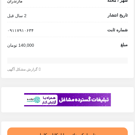
شهر / محله
مازندران
تاریخ انتشار
2 سال قبل
شماره ثابت
۰۹۱۱۷۹۱۰۶۳۴
مبلغ
140,000 تومان
گزارش مشکل آگهی
پنل پیامکی دائمی با امکانات کامل