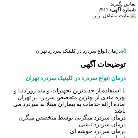
 بگیرید
ه آگهی:
2517
توضیحات آگهی
درمان انواع سردرد در کلینیک سردرد تهران
با استفاده از جدیدترین تجهیزات و متد روز دنیا و
بهره مندی از بهترین متخصص سردرد در تهران
آماده ارائه خدمات به بیماران مبتلا به سردرد می
باشد
درمان سردرد میگرنی توسط متخصص میگرن
درمان سردرد تنشی
درمان سردرد خوشه ای
درمان سردرد سینوسی