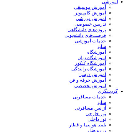
آموزشی
آموزش موسیقی
آموزش کامپیوتر
آموزش ورزشی
تدریس خصوصی
پروژه‌های دانشگاهی
فرصت‌های دانشجویی
خدمات آموزشی
سایر
آموزشگاه
آموزشگاه زبان
آموزشگاه کنکور
آموزشگاه رانندگی
آموزش درسی
آموزش حرفه و فن
آموزش تخصصی
گردشگری
خدمات مسافرتی
سایر
آژانس مسافرتی
تور خارجی
تور داخلی
بلیط هواپیما و قطار
رزرو هتل