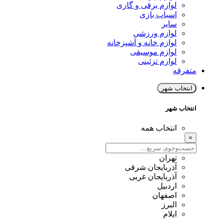
لوازم برقی و گازی
اسباب بازی
سایر
لوازم ورزشی
لوازم خانه و آشپزخانه
لوازم موسیقی
لوازم تزئینی
متفرقه
انتخاب شهر
انتخاب شهر
انتخاب همه
×
تهران
آذربایجان شرقی
آذربایجان غربی
اردبیل
اصفهان
البرز
ایلام