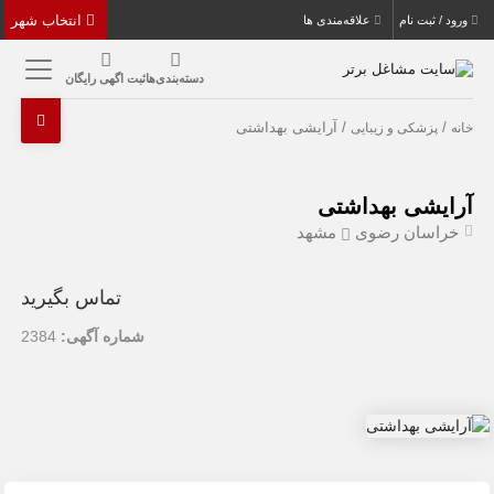
انتخاب شهر
ورود / ثبت نام
علاقه‌مندی ها
دسته‌بندی‌ها
ثبت اگهی رایگان
/
/ آرایشی بهداشتی
خانه
پزشکی و زیبایی
آرایشی بهداشتی
خراسان رضوی
مشهد
تماس بگیرید
شماره آگهی:
2384