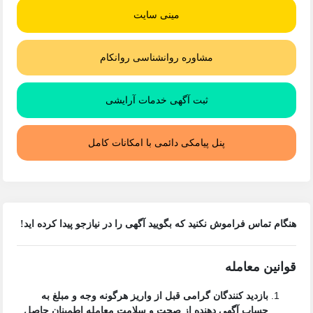
مینی سایت
مشاوره روانشناسی روانکام
ثبت آگهی خدمات آرایشی
پنل پیامکی دائمی با امکانات کامل
هنگام تماس فراموش نکنید که بگویید آگهی را در
نیازجو
پیدا کرده اید!
قوانین معامله
بازدید کنندگان گرامی قبل از واریز هرگونه وجه و مبلغ به
حساب آگهی دهنده از صحت و سلامت معامله اطمینان حاصل