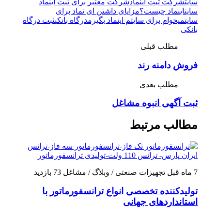
سایت
شرکت ثبت اینماد
شرکت معتبر برای ثبت اینماد
سایت
اینماد چیست؟
مزایای داشتن ای نماد برای
سایت
میخوام برای سایتم اینماد بگیرم
درگاه بانکی
ثبت درگاه
بانکی
مطلب قبلی
فروش دامنه رند
مطلب بعدی
ثبت آگهی انبوه مشاغل
مطالب مرتبط
7 ماه قبل
تجهیزات صنعتی / وبلاگ / مشاغل
73 بازدید
تولیدکننده تخصصی انواع ترانسفورماتور با
استانداردهای جهانی