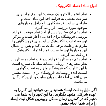
انواع نماد اعتماد الکترونیک
نماد اعتماد الکترونیک موقت؛ این نوع نماد برای
سرعت بخشی به فرایند اخذ این نماد است و
طراحی سایت فروشگاهی با حداقل معیارهای
موجود مورد بررسی قرار می‌گیرد.
نماد دائم تک ستاره؛ پس از اخذ نماد موقت، فرایند
بررسی فروشگاه برای اخذ نماد آغاز شده و مرکز
توسعه تجارت الکترونیک سایت‌های فروشگاهی را
ملزم به رعایت برخی نکات می‌کند و پس از اعمال
این معیارها توسط سایت نماد اعتماد الکترونیک
دریافت می‌گردد.
نماد دائم دو ستاره؛ فرایند دریافت نماد دو ستاره از
نظر معیارهای ارزیابی مشابه نماد تک ستاره است
با این تفاوت که فروشگاه ملزم به نصب گواهی
امنیت ssl در وبسایت فروشگاه برای امنیت بیشتر
میان انتقال اطلاعات میان سایت و بازدیدکنندگان
می‌باشد.
اگر مایل به ثبت اینماد هستید و می خواهید این کار را به
عهده شرکتی متعهد بگذارید . ما این تعهد را به شما می
دهیم که در کمترین زمان ممکن و بهترین شکل ثبت اینماد
را برای شما انجام دهیم.