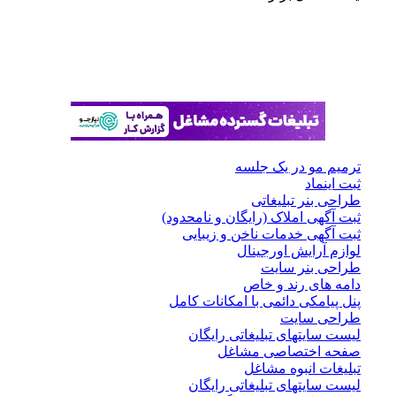
ترمیم مو در یک جلسه
ثبت اینماد
طراحی بنر تبلیغاتی
ثبت آگهی املاک (رایگان و نامحدود)
ثبت آگهی خدمات ناخن و زیبایی
لوازم آرایش اورجینال
طراحی بنر سایت
دامه های رند و خاص
پنل پیامکی دائمی با امکانات کامل
طراحی سایت
لیست سایتهای تبلیغاتی رایگان
صفحه اختصاصی مشاغل
تبلیغات انبوه مشاغل
لیست سایتهای تبلیغاتی رایگان