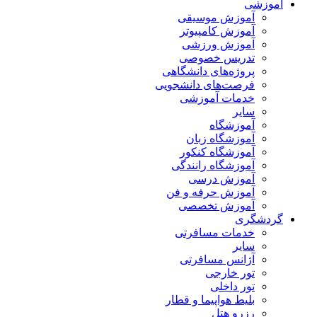
آموزشی
آموزش موسیقی
آموزش کامپیوتر
آموزش ورزشی
تدریس خصوصی
پروژه‌های دانشگاهی
فرصت‌های دانشجویی
خدمات آموزشی
سایر
آموزشگاه
آموزشگاه زبان
آموزشگاه کنکور
آموزشگاه رانندگی
آموزش درسی
آموزش حرفه و فن
آموزش تخصصی
گردشگری
خدمات مسافرتی
سایر
آژانس مسافرتی
تور خارجی
تور داخلی
بلیط هواپیما و قطار
رزرو هتل