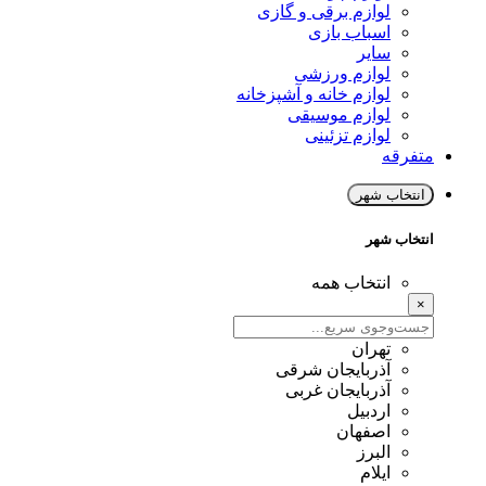
لوازم برقی و گازی
اسباب بازی
سایر
لوازم ورزشی
لوازم خانه و آشپزخانه
لوازم موسیقی
لوازم تزئینی
متفرقه
انتخاب شهر
انتخاب شهر
انتخاب همه
×
تهران
آذربایجان شرقی
آذربایجان غربی
اردبیل
اصفهان
البرز
ایلام