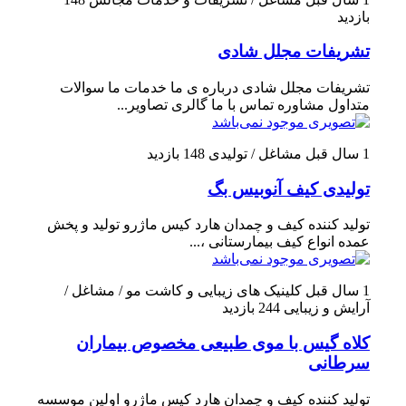
بازدید
تشریفات مجلل شادی
تشریفات مجلل شادی درباره ی ما خدمات ما سوالات
متداول مشاوره تماس با ما گالری تصاویر...
1 سال قبل
مشاغل / تولیدی
148 بازدید
تولیدی کیف آنوبیس بگ
تولید کننده کیف و چمدان هارد کیس ماژرو تولید و پخش
عمده انواع کیف بیمارستانی ،...
1 سال قبل
کلینیک های زیبایی و کاشت مو / مشاغل /
آرایش و زیبایی
244 بازدید
کلاه گیس با موی طبیعی مخصوص بیماران
سرطانی
تولید کننده کیف و چمدان هارد کیس ماژرو اولین موسسه