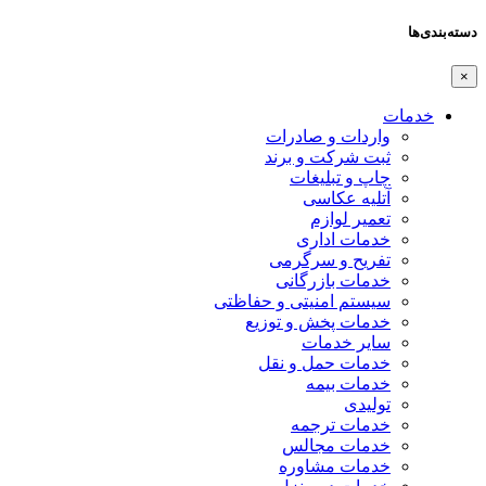
دسته‌بندی‌ها
×
خدمات
واردات و صادرات
ثبت شرکت و برند
چاپ و تبلیغات
آتلیه عکاسی
تعمیر لوازم
خدمات اداری
تفریح و سرگرمی
خدمات بازرگانی
سیستم امنیتی و حفاظتی
خدمات پخش و توزیع
سایر خدمات
خدمات حمل و نقل
خدمات بیمه
تولیدی
خدمات ترجمه
خدمات مجالس
خدمات مشاوره