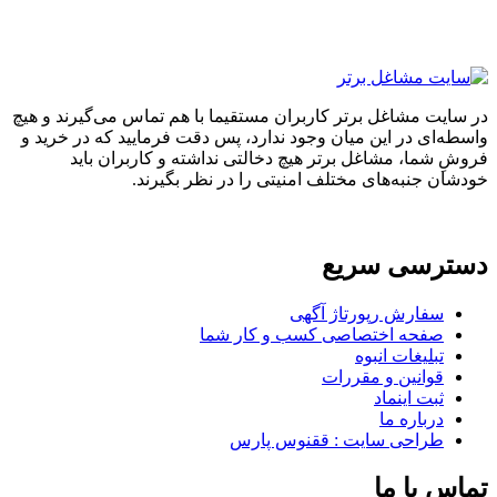
در سایت مشاغل برتر کاربران مستقیما با هم تماس می‌گیرند و هیچ
واسطه‌ای در این میان وجود ندارد، پس دقت فرمایید که در خرید و
فروشِ شما، مشاغل برتر هیچ دخالتی نداشته و کاربران باید
خودشان جنبه‌های مختلف امنیتی را در نظر بگیرند.
دسترسی سریع
سفارش رپورتاژ آگهی
صفحه اختصاصی کسب و کار شما
تبلیغات انبوه
قوانین و مقررات
ثبت اینماد
درباره ما
طراحی سایت : ققنوس پارس
تماس با ما