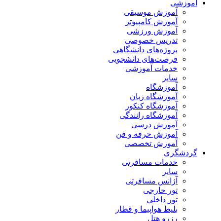
آموزشی
آموزش موسیقی
آموزش کامپیوتر
آموزش ورزشی
تدریس خصوصی
پروژه‌های دانشگاهی
فرصت‌های دانشجویی
خدمات آموزشی
سایر
آموزشگاه
آموزشگاه زبان
آموزشگاه کنکور
آموزشگاه رانندگی
آموزش درسی
آموزش حرفه و فن
آموزش تخصصی
گردشگری
خدمات مسافرتی
سایر
آژانس مسافرتی
تور خارجی
تور داخلی
بلیط هواپیما و قطار
رزرو هتل