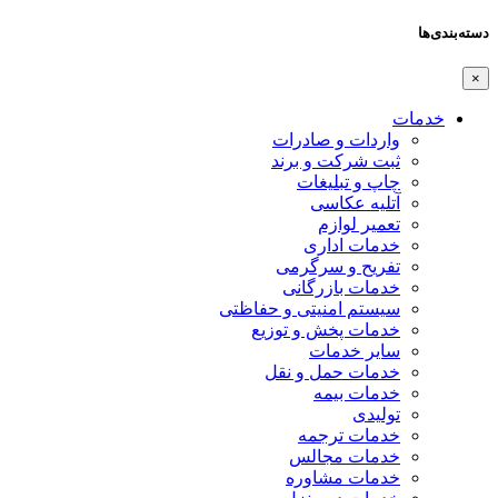
دسته‌بندی‌ها
×
خدمات
واردات و صادرات
ثبت شرکت و برند
چاپ و تبلیغات
آتلیه عکاسی
تعمیر لوازم
خدمات اداری
تفریح و سرگرمی
خدمات بازرگانی
سیستم امنیتی و حفاظتی
خدمات پخش و توزیع
سایر خدمات
خدمات حمل و نقل
خدمات بیمه
تولیدی
خدمات ترجمه
خدمات مجالس
خدمات مشاوره