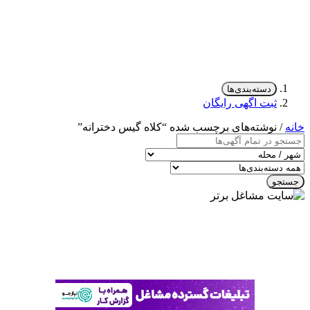
دسته‌بندی‌ها
ثبت اگهی رایگان
خانه
/ نوشته‌های برچسب شده “کلاه گیس دخترانه”
جستجو