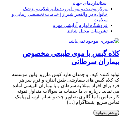
استانداردهای جهانی
مرکز پوست و مو، لیزر، دندانپزشکی و پزشک
خانواده در والفجر شیراز | خدمات تخصصی زیبایی و
سلامت
فروشگاه لوازم آرایشی مهرو
تشریفات مجلل شادی
کلاه گیس با موی طبیعی مخصوص
بیماران سرطانی
تولید کننده کیف و چمدان هارد کیس ماژرو اولین موسسه
که کلاه گیس های سفارشی طبق اندازه و فرم سر هر
فرد برای افراد مبتلا به سرطان و یا بیماران آلوپسی آماده
می نماید. درباره ی ما خدمات ما سوالات متداول نمونه
کار تماس با ما گالری تصاویر چت واتساپ ارسال پیامک
تماس سریع اینستاگرام […]
بیشتر بخوانید