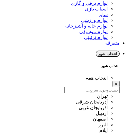
لوازم برقی و گازی
اسباب بازی
سایر
لوازم ورزشی
لوازم خانه و آشپزخانه
لوازم موسیقی
لوازم تزئینی
متفرقه
انتخاب شهر
انتخاب شهر
انتخاب همه
×
تهران
آذربایجان شرقی
آذربایجان غربی
اردبیل
اصفهان
البرز
ایلام