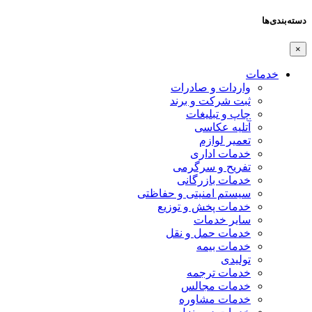
دسته‌بندی‌ها
×
خدمات
واردات و صادرات
ثبت شرکت و برند
چاپ و تبلیغات
آتلیه عکاسی
تعمیر لوازم
خدمات اداری
تفریح و سرگرمی
خدمات بازرگانی
سیستم امنیتی و حفاظتی
خدمات پخش و توزیع
سایر خدمات
خدمات حمل و نقل
خدمات بیمه
تولیدی
خدمات ترجمه
خدمات مجالس
خدمات مشاوره