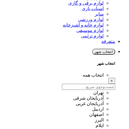
لوازم برقی و گازی
اسباب بازی
سایر
لوازم ورزشی
لوازم خانه و آشپزخانه
لوازم موسیقی
لوازم تزئینی
متفرقه
انتخاب شهر
انتخاب شهر
انتخاب همه
×
تهران
آذربایجان شرقی
آذربایجان غربی
اردبیل
اصفهان
البرز
ایلام