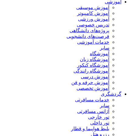
آموزشی
آموزش موسیقی
آموزش کامپیوتر
آموزش ورزشی
تدریس خصوصی
پروژه‌های دانشگاهی
فرصت‌های دانشجویی
خدمات آموزشی
سایر
آموزشگاه
آموزشگاه زبان
آموزشگاه کنکور
آموزشگاه رانندگی
آموزش درسی
آموزش حرفه و فن
آموزش تخصصی
گردشگری
خدمات مسافرتی
سایر
آژانس مسافرتی
تور خارجی
تور داخلی
بلیط هواپیما و قطار
رزرو هتل