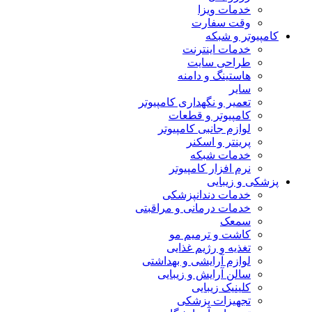
خدمات ویزا
وقت سفارت
کامپیوتر و شبکه
خدمات اینترنت
طراحی سایت
هاستینگ و دامنه
سایر
تعمیر و نگهداری کامپیوتر
کامپیوتر و قطعات
لوازم جانبی کامپیوتر
پرینتر و اسکنر
خدمات شبکه
نرم افزار کامپیوتر
پزشکی و زیبایی
خدمات دندانپزشکی
خدمات درمانی و مراقبتی
سمعک
کاشت و ترمیم مو
تغذیه و رژیم غذایی
لوازم آرایشی و بهداشتی
سالن آرایش و زیبایی
کلینیک زیبایی
تجهیزات پزشکی