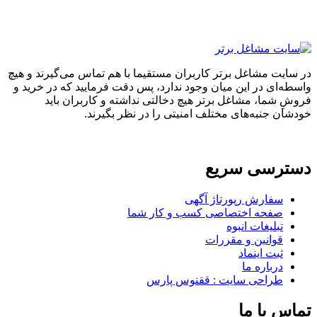
در سایت مشاغل برتر کاربران مستقیما با هم تماس می‌گیرند و هیچ
واسطه‌ای در این میان وجود ندارد، پس دقت فرمایید که در خرید و
فروشِ شما، مشاغل برتر هیچ دخالتی نداشته و کاربران باید
خودشان جنبه‌های مختلف امنیتی را در نظر بگیرند.
دسترسی سریع
سفارش رپورتاژ آگهی
صفحه اختصاصی کسب و کار شما
تبلیغات انبوه
قوانین و مقررات
ثبت اینماد
درباره ما
طراحی سایت : ققنوس پارس
تماس با ما