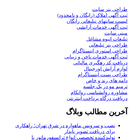
طراحی بنر سایت
ثبت آگهی املاک (رایگان و نامحدود)
لیست سایتهای تبلیغاتی رایگان
ثبت آگهی خدمات آرایشی
مینی سایت
تبلیغات انبوه مشاغل
طراحی بنر تبلیغاتی
طراحی استوری اینستاگرام
ثبت آگهی خدمات ناخن و زیبایی
دریافت کد رهگیری مالیاتی
لوازم آرایش اورجینال
طراحی پست اینستاگرام
دامه های رند و خاص
ترمیم مو در یک جلسه
مشاوره روانشناسی روانکام
دریافت درگاه پرداخت اینترنتی
آخرین مطالب وبلاگ
نصب و سرویس ماهواره در شرق تهران؛ راهکاری
برای دریافت تصویر پایدار
تولیدکننده تخصصی انواع ترانسفورماتور با