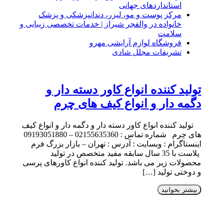
استانداردهای جهانی
مرکز پوست و مو، لیزر، دندانپزشکی و پزشک
خانواده در والفجر شیراز | خدمات تخصصی زیبایی و
سلامت
فروشگاه لوازم آرایشی مهرو
تشریفات مجلل شادی
تولید کننده انواع کاور دسته دار و
دگمه دار و انواع کیف های چرم
تولید کننده انواع کاور دسته دار و دگمه دار و انواع کیف
های چرم شماره تماس : 02155635360 – 09193051880
اینستاگرام : وبسایت : آدرس : تهران – بازار بزرگ فرم
پلاست با 35 سال سابقه مفید متخصص در تولید
محصولات زیر می باشد. تولید کننده انواع کاورهای پرسی
و دوختی تولید […]
بیشتر بخوانید