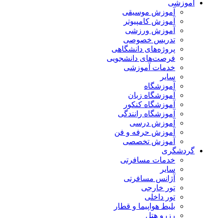
آموزشی
آموزش موسیقی
آموزش کامپیوتر
آموزش ورزشی
تدریس خصوصی
پروژه‌های دانشگاهی
فرصت‌های دانشجویی
خدمات آموزشی
سایر
آموزشگاه
آموزشگاه زبان
آموزشگاه کنکور
آموزشگاه رانندگی
آموزش درسی
آموزش حرفه و فن
آموزش تخصصی
گردشگری
خدمات مسافرتی
سایر
آژانس مسافرتی
تور خارجی
تور داخلی
بلیط هواپیما و قطار
رزرو هتل