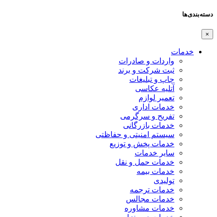
دسته‌بندی‌ها
×
خدمات
واردات و صادرات
ثبت شرکت و برند
چاپ و تبلیغات
آتلیه عکاسی
تعمیر لوازم
خدمات اداری
تفریح و سرگرمی
خدمات بازرگانی
سیستم امنیتی و حفاظتی
خدمات پخش و توزیع
سایر خدمات
خدمات حمل و نقل
خدمات بیمه
تولیدی
خدمات ترجمه
خدمات مجالس
خدمات مشاوره