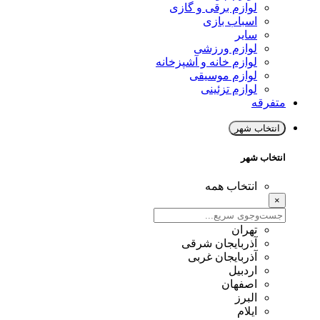
لوازم برقی و گازی
اسباب بازی
سایر
لوازم ورزشی
لوازم خانه و آشپزخانه
لوازم موسیقی
لوازم تزئینی
متفرقه
انتخاب شهر
انتخاب شهر
انتخاب همه
×
تهران
آذربایجان شرقی
آذربایجان غربی
اردبیل
اصفهان
البرز
ایلام