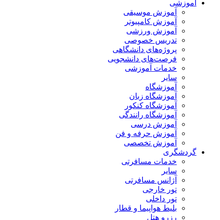
آموزشی
آموزش موسیقی
آموزش کامپیوتر
آموزش ورزشی
تدریس خصوصی
پروژه‌های دانشگاهی
فرصت‌های دانشجویی
خدمات آموزشی
سایر
آموزشگاه
آموزشگاه زبان
آموزشگاه کنکور
آموزشگاه رانندگی
آموزش درسی
آموزش حرفه و فن
آموزش تخصصی
گردشگری
خدمات مسافرتی
سایر
آژانس مسافرتی
تور خارجی
تور داخلی
بلیط هواپیما و قطار
رزرو هتل