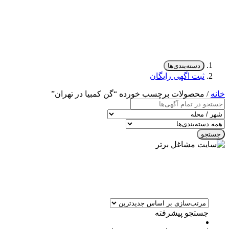
دسته‌بندی‌ها
ثبت اگهی رایگان
خانه
/ محصولات برچسب خورده “گن کمبیا در تهران”
جستجو
جستجو پیشرفته