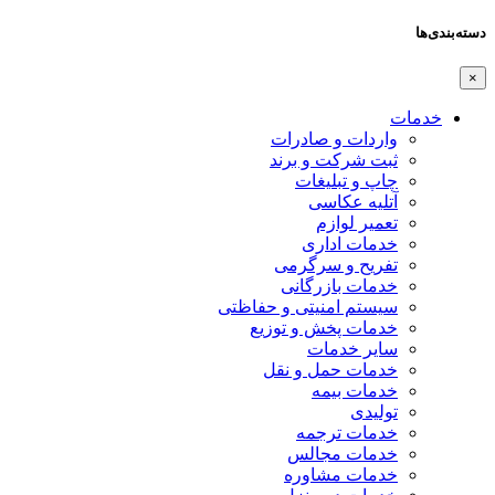
دسته‌بندی‌ها
×
خدمات
واردات و صادرات
ثبت شرکت و برند
چاپ و تبلیغات
آتلیه عکاسی
تعمیر لوازم
خدمات اداری
تفریح و سرگرمی
خدمات بازرگانی
سیستم امنیتی و حفاظتی
خدمات پخش و توزیع
سایر خدمات
خدمات حمل و نقل
خدمات بیمه
تولیدی
خدمات ترجمه
خدمات مجالس
خدمات مشاوره