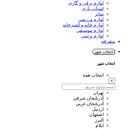
لوازم برقی و گازی
اسباب بازی
سایر
لوازم ورزشی
لوازم خانه و آشپزخانه
لوازم موسیقی
لوازم تزئینی
متفرقه
انتخاب شهر
انتخاب شهر
انتخاب همه
×
تهران
آذربایجان شرقی
آذربایجان غربی
اردبیل
اصفهان
البرز
ایلام