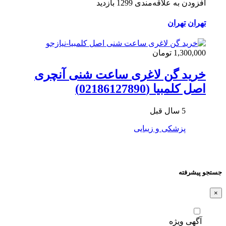
افزودن به علاقه‌مندی
1299 بازدید
تهران
تهران
1,300,000 تومان
خرید گن لاغری ساعت شنی آنچری
اصل کلمبیا (02186127890)
5 سال قبل
پزشکی و زیبایی
جستجو پیشرفته
×
آگهی ویژه