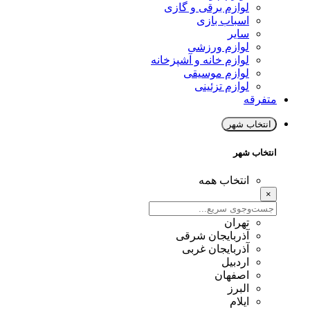
لوازم برقی و گازی
اسباب بازی
سایر
لوازم ورزشی
لوازم خانه و آشپزخانه
لوازم موسیقی
لوازم تزئینی
متفرقه
انتخاب شهر
انتخاب شهر
انتخاب همه
×
تهران
آذربایجان شرقی
آذربایجان غربی
اردبیل
اصفهان
البرز
ایلام