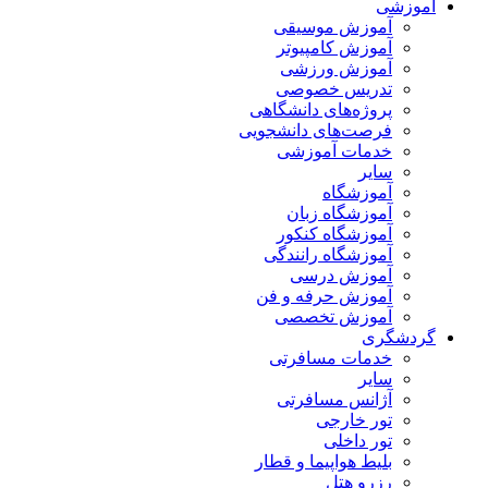
آموزشی
آموزش موسیقی
آموزش کامپیوتر
آموزش ورزشی
تدریس خصوصی
پروژه‌های دانشگاهی
فرصت‌های دانشجویی
خدمات آموزشی
سایر
آموزشگاه
آموزشگاه زبان
آموزشگاه کنکور
آموزشگاه رانندگی
آموزش درسی
آموزش حرفه و فن
آموزش تخصصی
گردشگری
خدمات مسافرتی
سایر
آژانس مسافرتی
تور خارجی
تور داخلی
بلیط هواپیما و قطار
رزرو هتل