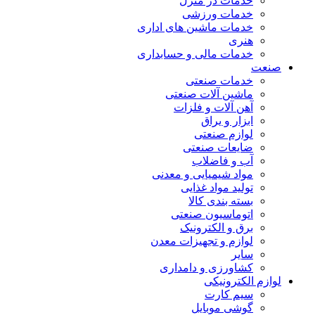
خدمات در منزل
خدمات ورزشی
خدمات ماشین های اداری
هنری
خدمات مالی و حسابداری
صنعت
خدمات صنعتی
ماشین آلات صنعتی
آهن آلات و فلزات
ابزار و یراق
لوازم صنعتی
ضایعات صنعتی
آب و فاضلاب
مواد شیمیایی و معدنی
تولید مواد غذایی
بسته بندی کالا
اتوماسیون صنعتی
برق و الکترونیک
لوازم و تجهیزات معدن
سایر
کشاورزی و دامداری
لوازم الکترونیکی
سیم کارت
گوشی موبایل