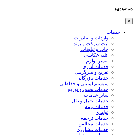
دسته‌بندی‌ها
×
خدمات
واردات و صادرات
ثبت شرکت و برند
چاپ و تبلیغات
آتلیه عکاسی
تعمیر لوازم
خدمات اداری
تفریح و سرگرمی
خدمات بازرگانی
سیستم امنیتی و حفاظتی
خدمات پخش و توزیع
سایر خدمات
خدمات حمل و نقل
خدمات بیمه
تولیدی
خدمات ترجمه
خدمات مجالس
خدمات مشاوره