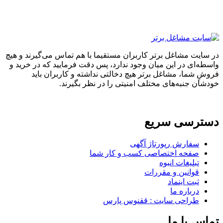
در سایت مشاغل برتر کاربران مستقیما با هم تماس می‌گیرند و هیچ
واسطه‌ای در این میان وجود ندارد، پس دقت فرمایید که در خرید و
فروشِ شما، مشاغل برتر هیچ دخالتی نداشته و کاربران باید
خودشان جنبه‌های مختلف امنیتی را در نظر بگیرند.
دسترسی سریع
سفارش رپورتاژ آگهی
صفحه اختصاصی کسب و کار شما
تبلیغات انبوه
قوانین و مقررات
ثبت اینماد
درباره ما
طراحی سایت : ققنوس پارس
تماس با ما