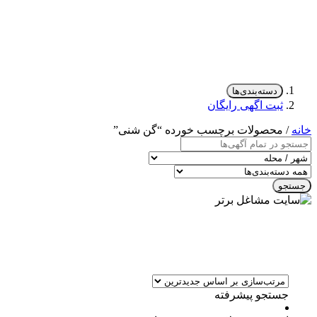
دسته‌بندی‌ها
ثبت اگهی رایگان
خانه
/ محصولات برچسب خورده “گن شنی”
جستجو
جستجو پیشرفته