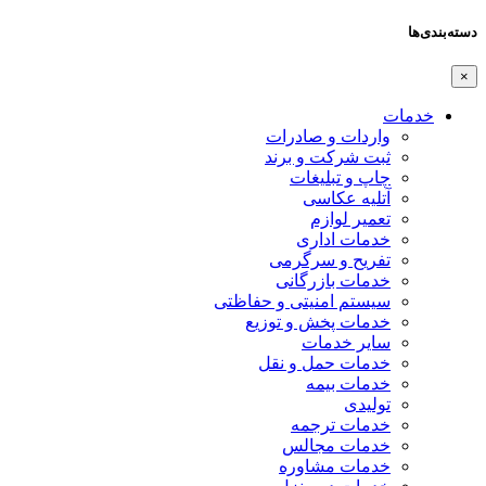
دسته‌بندی‌ها
×
خدمات
واردات و صادرات
ثبت شرکت و برند
چاپ و تبلیغات
آتلیه عکاسی
تعمیر لوازم
خدمات اداری
تفریح و سرگرمی
خدمات بازرگانی
سیستم امنیتی و حفاظتی
خدمات پخش و توزیع
سایر خدمات
خدمات حمل و نقل
خدمات بیمه
تولیدی
خدمات ترجمه
خدمات مجالس
خدمات مشاوره