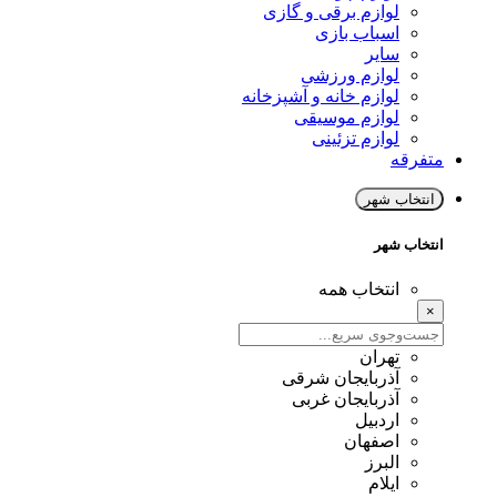
لوازم برقی و گازی
اسباب بازی
سایر
لوازم ورزشی
لوازم خانه و آشپزخانه
لوازم موسیقی
لوازم تزئینی
متفرقه
انتخاب شهر
انتخاب شهر
انتخاب همه
×
تهران
آذربایجان شرقی
آذربایجان غربی
اردبیل
اصفهان
البرز
ایلام