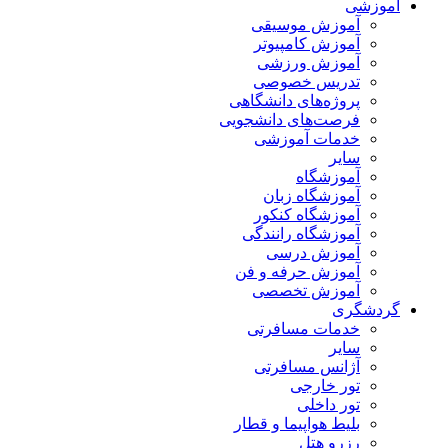
آموزشی
آموزش موسیقی
آموزش کامپیوتر
آموزش ورزشی
تدریس خصوصی
پروژه‌های دانشگاهی
فرصت‌های دانشجویی
خدمات آموزشی
سایر
آموزشگاه
آموزشگاه زبان
آموزشگاه کنکور
آموزشگاه رانندگی
آموزش درسی
آموزش حرفه و فن
آموزش تخصصی
گردشگری
خدمات مسافرتی
سایر
آژانس مسافرتی
تور خارجی
تور داخلی
بلیط هواپیما و قطار
رزرو هتل