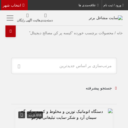
انتخاب شهر
ورود / ثبت نام
علاقه‌مندی ها
دسته‌بندی‌ها
ثبت اگهی رایگان
/ محصولات برچسب خورده “کیسه پر کن مصالح دیجیتال”
خانه
مرتب‌سازی بر اساس جدیدترین
جستجو پیشرفته
616 بازدید