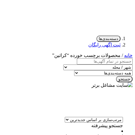
دسته‌بندی‌ها
ثبت اگهی رایگان
خانه
/ محصولات برچسب خورده “کراتین”
جستجو
جستجو پیشرفته