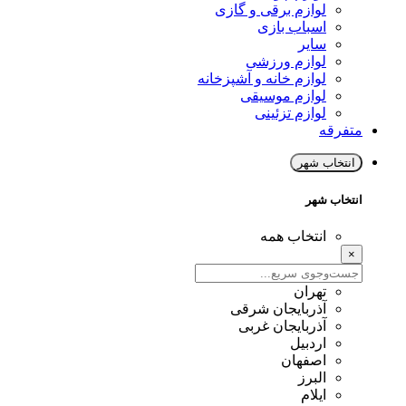
لوازم برقی و گازی
اسباب بازی
سایر
لوازم ورزشی
لوازم خانه و آشپزخانه
لوازم موسیقی
لوازم تزئینی
متفرقه
انتخاب شهر
انتخاب شهر
انتخاب همه
×
تهران
آذربایجان شرقی
آذربایجان غربی
اردبیل
اصفهان
البرز
ایلام