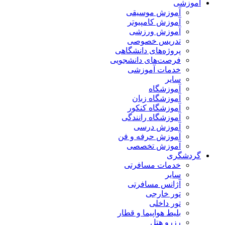
آموزشی
آموزش موسیقی
آموزش کامپیوتر
آموزش ورزشی
تدریس خصوصی
پروژه‌های دانشگاهی
فرصت‌های دانشجویی
خدمات آموزشی
سایر
آموزشگاه
آموزشگاه زبان
آموزشگاه کنکور
آموزشگاه رانندگی
آموزش درسی
آموزش حرفه و فن
آموزش تخصصی
گردشگری
خدمات مسافرتی
سایر
آژانس مسافرتی
تور خارجی
تور داخلی
بلیط هواپیما و قطار
رزرو هتل