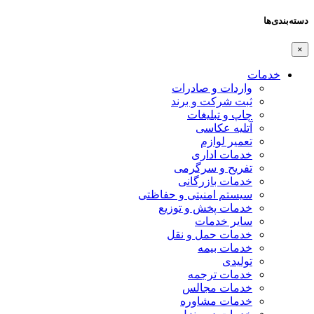
دسته‌بندی‌ها
×
خدمات
واردات و صادرات
ثبت شرکت و برند
چاپ و تبلیغات
آتلیه عکاسی
تعمیر لوازم
خدمات اداری
تفریح و سرگرمی
خدمات بازرگانی
سیستم امنیتی و حفاظتی
خدمات پخش و توزیع
سایر خدمات
خدمات حمل و نقل
خدمات بیمه
تولیدی
خدمات ترجمه
خدمات مجالس
خدمات مشاوره