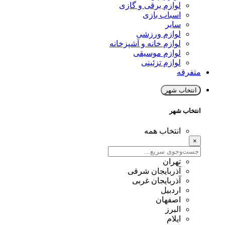
لوازم برقی و گازی
اسباب بازی
سایر
لوازم ورزشی
لوازم خانه و آشپزخانه
لوازم موسیقی
لوازم تزئینی
متفرقه
انتخاب شهر
انتخاب شهر
انتخاب همه
×
تهران
آذربایجان شرقی
آذربایجان غربی
اردبیل
اصفهان
البرز
ایلام