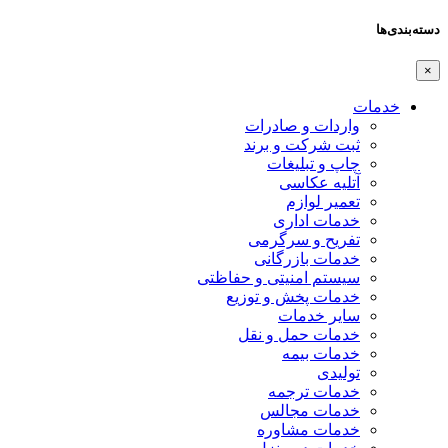
دسته‌بندی‌ها
×
خدمات
واردات و صادرات
ثبت شرکت و برند
چاپ و تبلیغات
آتلیه عکاسی
تعمیر لوازم
خدمات اداری
تفریح و سرگرمی
خدمات بازرگانی
سیستم امنیتی و حفاظتی
خدمات پخش و توزیع
سایر خدمات
خدمات حمل و نقل
خدمات بیمه
تولیدی
خدمات ترجمه
خدمات مجالس
خدمات مشاوره