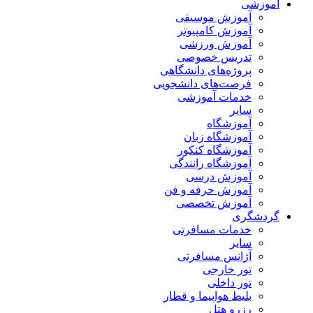
آموزشی
آموزش موسیقی
آموزش کامپیوتر
آموزش ورزشی
تدریس خصوصی
پروژه‌های دانشگاهی
فرصت‌های دانشجویی
خدمات آموزشی
سایر
آموزشگاه
آموزشگاه زبان
آموزشگاه کنکور
آموزشگاه رانندگی
آموزش درسی
آموزش حرفه و فن
آموزش تخصصی
گردشگری
خدمات مسافرتی
سایر
آژانس مسافرتی
تور خارجی
تور داخلی
بلیط هواپیما و قطار
رزرو هتل