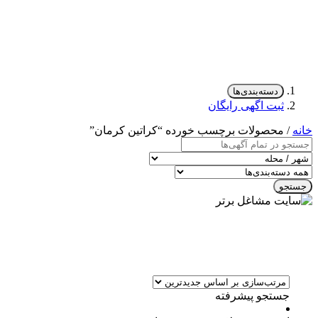
دسته‌بندی‌ها
ثبت اگهی رایگان
خانه
/ محصولات برچسب خورده “کراتین کرمان”
جستجو
جستجو پیشرفته