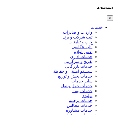
دسته‌بندی‌ها
×
خدمات
واردات و صادرات
ثبت شرکت و برند
چاپ و تبلیغات
آتلیه عکاسی
تعمیر لوازم
خدمات اداری
تفریح و سرگرمی
خدمات بازرگانی
سیستم امنیتی و حفاظتی
خدمات پخش و توزیع
سایر خدمات
خدمات حمل و نقل
خدمات بیمه
تولیدی
خدمات ترجمه
خدمات مجالس
خدمات مشاوره