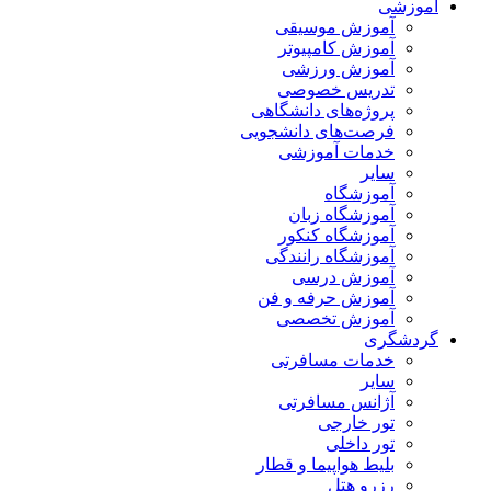
آموزشی
آموزش موسیقی
آموزش کامپیوتر
آموزش ورزشی
تدریس خصوصی
پروژه‌های دانشگاهی
فرصت‌های دانشجویی
خدمات آموزشی
سایر
آموزشگاه
آموزشگاه زبان
آموزشگاه کنکور
آموزشگاه رانندگی
آموزش درسی
آموزش حرفه و فن
آموزش تخصصی
گردشگری
خدمات مسافرتی
سایر
آژانس مسافرتی
تور خارجی
تور داخلی
بلیط هواپیما و قطار
رزرو هتل