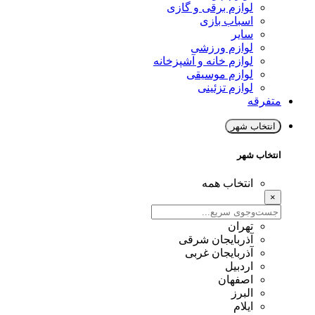
لوازم برقی و گازی
اسباب بازی
سایر
لوازم ورزشی
لوازم خانه و آشپزخانه
لوازم موسیقی
لوازم تزئینی
متفرقه
انتخاب شهر
انتخاب شهر
انتخاب همه
×
تهران
آذربایجان شرقی
آذربایجان غربی
اردبیل
اصفهان
البرز
ایلام