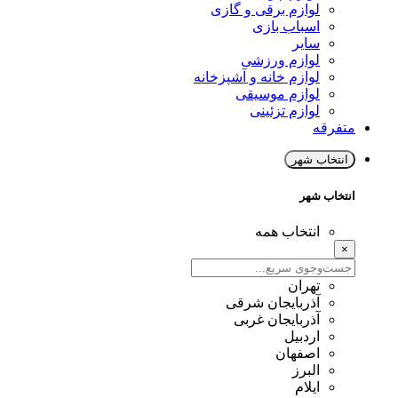
لوازم برقی و گازی
اسباب بازی
سایر
لوازم ورزشی
لوازم خانه و آشپزخانه
لوازم موسیقی
لوازم تزئینی
متفرقه
انتخاب شهر
انتخاب شهر
انتخاب همه
×
تهران
آذربایجان شرقی
آذربایجان غربی
اردبیل
اصفهان
البرز
ایلام