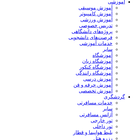
آموزشی
آموزش موسیقی
آموزش کامپیوتر
آموزش ورزشی
تدریس خصوصی
پروژه‌های دانشگاهی
فرصت‌های دانشجویی
خدمات آموزشی
سایر
آموزشگاه
آموزشگاه زبان
آموزشگاه کنکور
آموزشگاه رانندگی
آموزش درسی
آموزش حرفه و فن
آموزش تخصصی
گردشگری
خدمات مسافرتی
سایر
آژانس مسافرتی
تور خارجی
تور داخلی
بلیط هواپیما و قطار
رزرو هتل