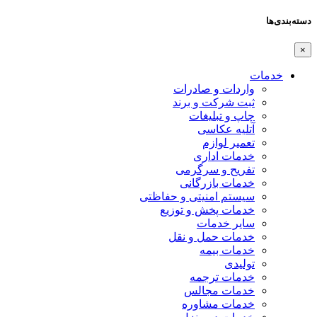
دسته‌بندی‌ها
×
خدمات
واردات و صادرات
ثبت شرکت و برند
چاپ و تبلیغات
آتلیه عکاسی
تعمیر لوازم
خدمات اداری
تفریح و سرگرمی
خدمات بازرگانی
سیستم امنیتی و حفاظتی
خدمات پخش و توزیع
سایر خدمات
خدمات حمل و نقل
خدمات بیمه
تولیدی
خدمات ترجمه
خدمات مجالس
خدمات مشاوره