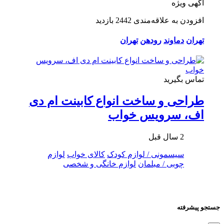
آگهی ویژه
افزودن به علاقه‌مندی
2442 بازدید
تهران
دماوند
رودهن
تهران
تماس بگیرید
طراحی و ساخت انواع کابینت ام دی
اف، سرویس خواب
2 سال قبل
سیسمونی / لوازم کودک
کالای خواب
لوازم
چوبی / مبلمان
لوازم خانگی و شخصی
جستجو پیشرفته