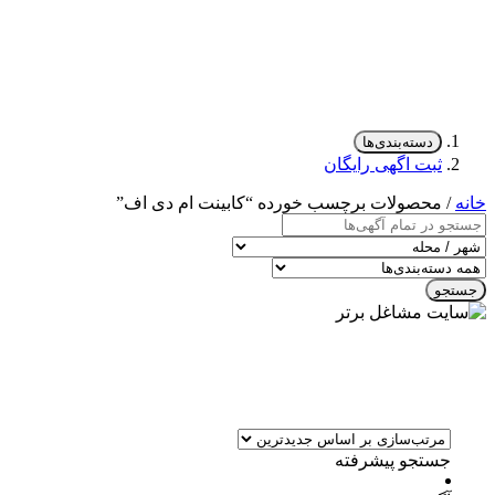
دسته‌بندی‌ها
ثبت اگهی رایگان
خانه
/ محصولات برچسب خورده “کابینت ام دی اف”
جستجو
جستجو پیشرفته