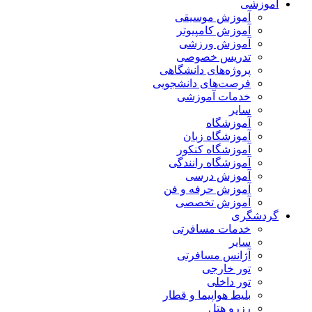
آموزشی
آموزش موسیقی
آموزش کامپیوتر
آموزش ورزشی
تدریس خصوصی
پروژه‌های دانشگاهی
فرصت‌های دانشجویی
خدمات آموزشی
سایر
آموزشگاه
آموزشگاه زبان
آموزشگاه کنکور
آموزشگاه رانندگی
آموزش درسی
آموزش حرفه و فن
آموزش تخصصی
گردشگری
خدمات مسافرتی
سایر
آژانس مسافرتی
تور خارجی
تور داخلی
بلیط هواپیما و قطار
رزرو هتل