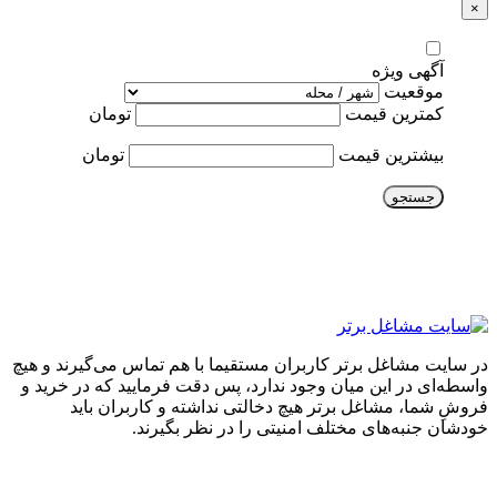
×
آگهی ویژه
موقعیت
کمترین قیمت
تومان
بیشترین قیمت
تومان
جستجو
در سایت مشاغل برتر کاربران مستقیما با هم تماس می‌گیرند و هیچ
واسطه‌ای در این میان وجود ندارد، پس دقت فرمایید که در خرید و
فروشِ شما، مشاغل برتر هیچ دخالتی نداشته و کاربران باید
خودشان جنبه‌های مختلف امنیتی را در نظر بگیرند.