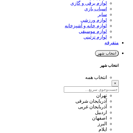
لوازم برقی و گازی
اسباب بازی
سایر
لوازم ورزشی
لوازم خانه و آشپزخانه
لوازم موسیقی
لوازم تزئینی
متفرقه
انتخاب شهر
انتخاب شهر
انتخاب همه
×
تهران
آذربایجان شرقی
آذربایجان غربی
اردبیل
اصفهان
البرز
ایلام