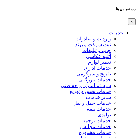
دسته‌بندی‌ها
×
خدمات
واردات و صادرات
ثبت شرکت و برند
چاپ و تبلیغات
آتلیه عکاسی
تعمیر لوازم
خدمات اداری
تفریح و سرگرمی
خدمات بازرگانی
سیستم امنیتی و حفاظتی
خدمات پخش و توزیع
سایر خدمات
خدمات حمل و نقل
خدمات بیمه
تولیدی
خدمات ترجمه
خدمات مجالس
خدمات مشاوره