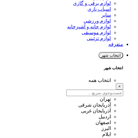
لوازم برقی و گازی
اسباب بازی
سایر
لوازم ورزشی
لوازم خانه و آشپزخانه
لوازم موسیقی
لوازم تزئینی
متفرقه
انتخاب شهر
انتخاب شهر
انتخاب همه
×
تهران
آذربایجان شرقی
آذربایجان غربی
اردبیل
اصفهان
البرز
ایلام