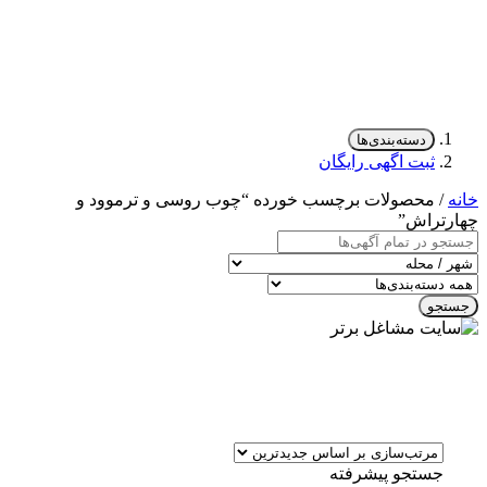
دسته‌بندی‌ها
ثبت اگهی رایگان
خانه
/ محصولات برچسب خورده “چوب روسی و ترموود و
چهارتراش”
جستجو
جستجو پیشرفته