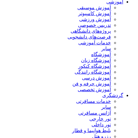
آموزشی
آموزش موسیقی
آموزش کامپیوتر
آموزش ورزشی
تدریس خصوصی
پروژه‌های دانشگاهی
فرصت‌های دانشجویی
خدمات آموزشی
سایر
آموزشگاه
آموزشگاه زبان
آموزشگاه کنکور
آموزشگاه رانندگی
آموزش درسی
آموزش حرفه و فن
آموزش تخصصی
گردشگری
خدمات مسافرتی
سایر
آژانس مسافرتی
تور خارجی
تور داخلی
بلیط هواپیما و قطار
رزرو هتل