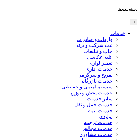
دسته‌بندی‌ها
×
خدمات
واردات و صادرات
ثبت شرکت و برند
چاپ و تبلیغات
آتلیه عکاسی
تعمیر لوازم
خدمات اداری
تفریح و سرگرمی
خدمات بازرگانی
سیستم امنیتی و حفاظتی
خدمات پخش و توزیع
سایر خدمات
خدمات حمل و نقل
خدمات بیمه
تولیدی
خدمات ترجمه
خدمات مجالس
خدمات مشاوره