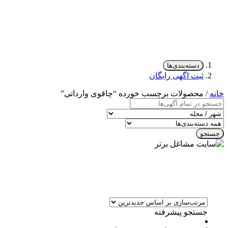
دسته‌بندی‌ها
ثبت اگهی رایگان
خانه
/ محصولات برچسب خورده “چاقوی وارداتی”
جستجو
جستجو پیشرفته