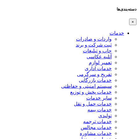
دسته‌بندی‌ها
×
خدمات
واردات و صادرات
ثبت شرکت و برند
چاپ و تبلیغات
آتلیه عکاسی
تعمیر لوازم
خدمات اداری
تفریح و سرگرمی
خدمات بازرگانی
سیستم امنیتی و حفاظتی
خدمات پخش و توزیع
سایر خدمات
خدمات حمل و نقل
خدمات بیمه
تولیدی
خدمات ترجمه
خدمات مجالس
خدمات مشاوره