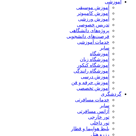
آموزشی
آموزش موسیقی
آموزش کامپیوتر
آموزش ورزشی
تدریس خصوصی
پروژه‌های دانشگاهی
فرصت‌های دانشجویی
خدمات آموزشی
سایر
آموزشگاه
آموزشگاه زبان
آموزشگاه کنکور
آموزشگاه رانندگی
آموزش درسی
آموزش حرفه و فن
آموزش تخصصی
گردشگری
خدمات مسافرتی
سایر
آژانس مسافرتی
تور خارجی
تور داخلی
بلیط هواپیما و قطار
رزرو هتل