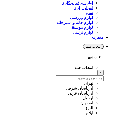
لوازم برقی و گازی
اسباب بازی
سایر
لوازم ورزشی
لوازم خانه و آشپزخانه
لوازم موسیقی
لوازم تزئینی
متفرقه
انتخاب شهر
انتخاب شهر
انتخاب همه
×
تهران
آذربایجان شرقی
آذربایجان غربی
اردبیل
اصفهان
البرز
ایلام