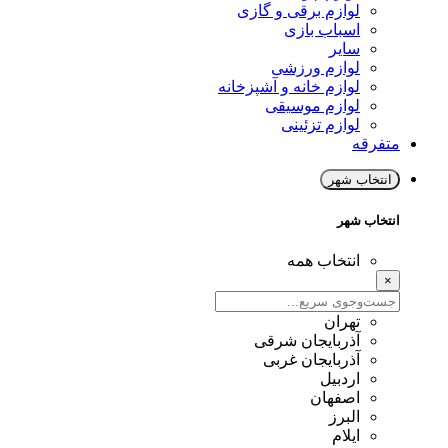
لوازم برقی و گازی
اسباب بازی
سایر
لوازم ورزشی
لوازم خانه و آشپزخانه
لوازم موسیقی
لوازم تزئینی
متفرقه
انتخاب شهر
انتخاب شهر
انتخاب همه
×
تهران
آذربایجان شرقی
آذربایجان غربی
اردبیل
اصفهان
البرز
ایلام