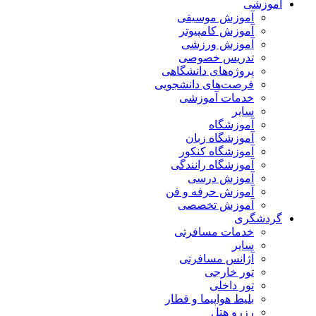
آموزشی
آموزش موسیقی
آموزش کامپیوتر
آموزش ورزشی
تدریس خصوصی
پروژه‌های دانشگاهی
فرصت‌های دانشجویی
خدمات آموزشی
سایر
آموزشگاه
آموزشگاه زبان
آموزشگاه کنکور
آموزشگاه رانندگی
آموزش درسی
آموزش حرفه و فن
آموزش تخصصی
گردشگری
خدمات مسافرتی
سایر
آژانس مسافرتی
تور خارجی
تور داخلی
بلیط هواپیما و قطار
رزرو هتل