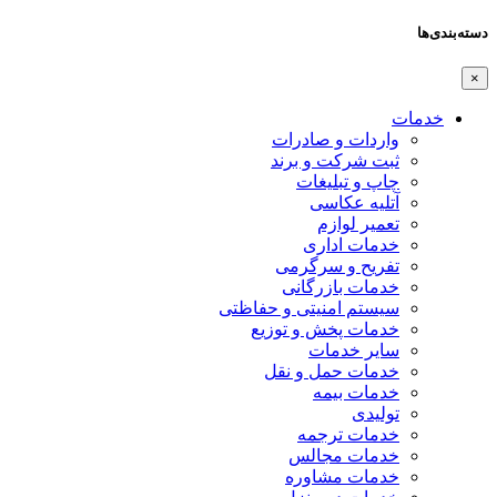
دسته‌بندی‌ها
×
خدمات
واردات و صادرات
ثبت شرکت و برند
چاپ و تبلیغات
آتلیه عکاسی
تعمیر لوازم
خدمات اداری
تفریح و سرگرمی
خدمات بازرگانی
سیستم امنیتی و حفاظتی
خدمات پخش و توزیع
سایر خدمات
خدمات حمل و نقل
خدمات بیمه
تولیدی
خدمات ترجمه
خدمات مجالس
خدمات مشاوره