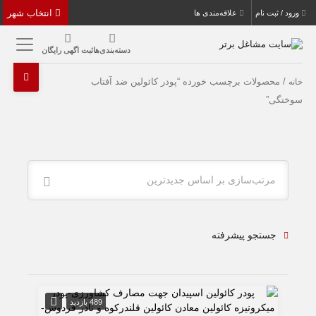
انتخاب شهر
ورود / ثبت نام
علاقه‌مندی ها
دسته‌بندی‌ها
ثبت اگهی رایگان
/ محصولات برچسب خورده “پودر کائولین ضد آفتاب
خانه
سوختگی”
مرتب‌سازی بر اساس جدیدترین
جستجو پیشرفته
489 بازدید